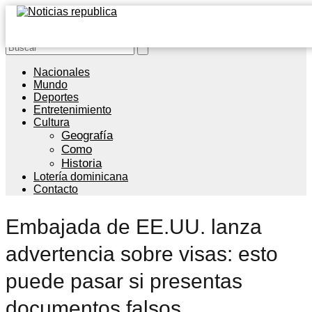
Nacionales
Mundo
Deportes
Entretenimiento
Cultura
Geografía
Como
Historia
Lotería dominicana
Contacto
Embajada de EE.UU. lanza
advertencia sobre visas: esto
puede pasar si presentas
documentos falsos