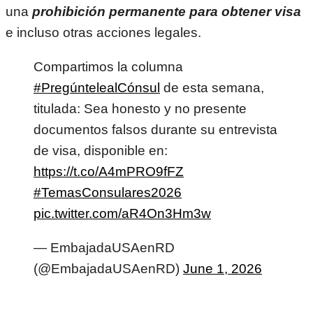
una
prohibición permanente para obtener visa
e incluso otras acciones legales.
Compartimos la columna
#PregúntelealCónsul
de esta semana,
titulada: Sea honesto y no presente
documentos falsos durante su entrevista
de visa, disponible en:
https://t.co/A4mPRO9fFZ
#TemasConsulares2026
pic.twitter.com/aR4On3Hm3w
— EmbajadaUSAenRD
(@EmbajadaUSAenRD)
June 1, 2026