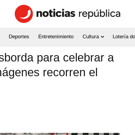
Deportes
Entretenimiento
Cultura
Lotería d
sborda para celebrar a
imágenes recorren el