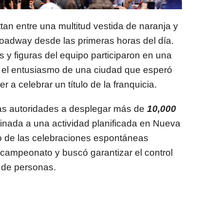
ttan entre una multitud vestida de naranja y
oadway desde las primeras horas del día.
 y figuras del equipo participaron en una
 el entusiasmo de una ciudad que esperó
 a celebrar un título de la franquicia.
las autoridades a desplegar más de
10,000
tinada a una actividad planificada en Nueva
o de las celebraciones espontáneas
l campeonato y buscó garantizar el control
 de personas.