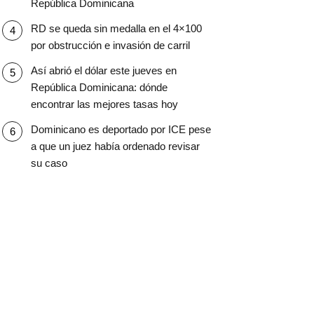
República Dominicana
RD se queda sin medalla en el 4×100
por obstrucción e invasión de carril
Así abrió el dólar este jueves en
República Dominicana: dónde
encontrar las mejores tasas hoy
Dominicano es deportado por ICE pese
a que un juez había ordenado revisar
su caso