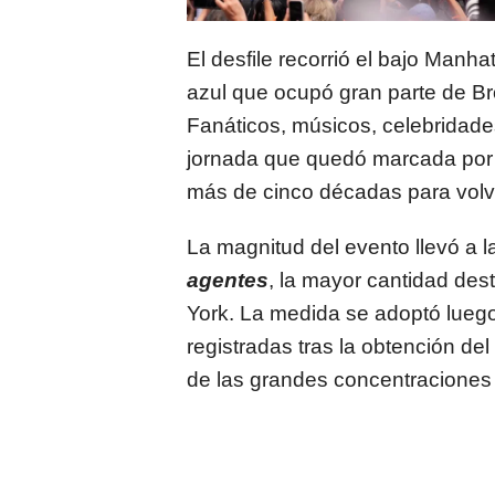
El desfile recorrió el bajo Manha
azul que ocupó gran parte de Br
Fanáticos, músicos, celebridades
jornada que quedó marcada por
más de cinco décadas para volver
La magnitud del evento llevó a 
agentes
, la mayor cantidad des
York. La medida se adoptó lueg
registradas tras la obtención de
de las grandes concentraciones