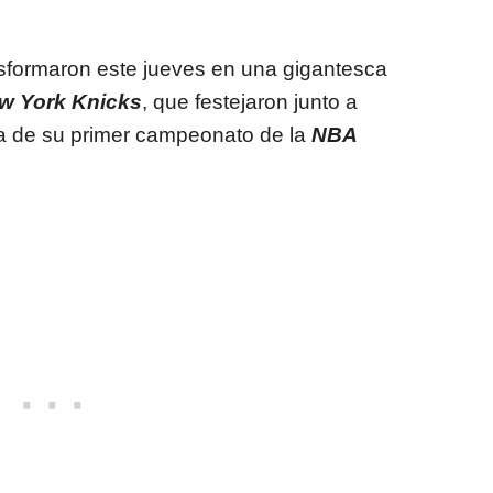
nsformaron este jueves en una gigantesca
w York Knicks
, que festejaron junto a
ta de su primer campeonato de la
NBA