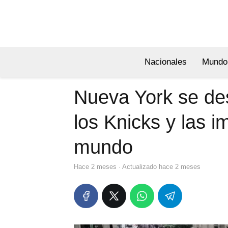
Nacionales
Mundo
Nueva York se de
los Knicks y las 
mundo
hace 2 meses
· Actualizado hace 2 meses