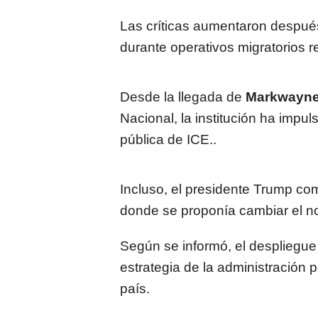
Las críticas aumentaron después
durante operativos migratorios r
Desde la llegada de
Markwayne
Nacional, la institución ha imp
pública de ICE..
Incluso, el presidente Trump com
donde se proponía cambiar el n
Según se informó, el despliegue
estrategia de la administración 
país.