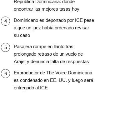
República Dominicana: dónde
encontrar las mejores tasas hoy
Dominicano es deportado por ICE pese
a que un juez había ordenado revisar
su caso
Pasajera rompe en llanto tras
prolongado retraso de un vuelo de
Arajet y denuncia falta de respuestas
Exproductor de The Voice Dominicana
es condenado en EE. UU. y luego será
entregado al ICE