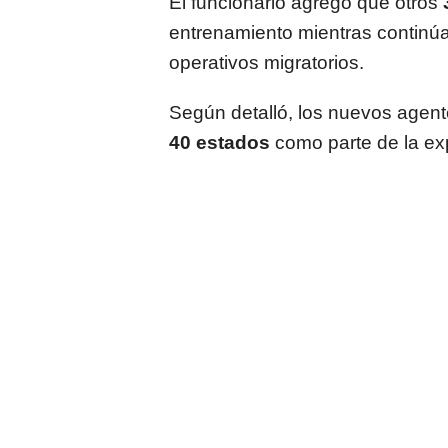
El funcionario agregó que otros
entrenamiento mientras continúa
operativos migratorios.
Según detalló, los nuevos agen
40 estados
como parte de la ex