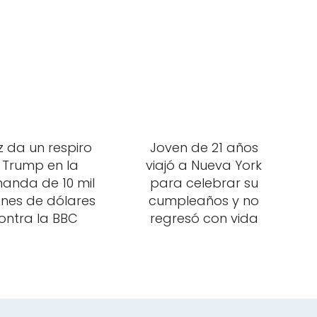
z da un respiro
Joven de 21 años
 Trump en la
viajó a Nueva York
anda de 10 mil
para celebrar su
ones de dólares
cumpleaños y no
ontra la BBC
regresó con vida