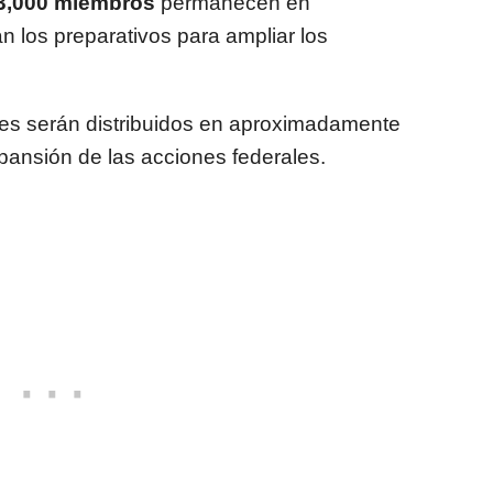
3,000 miembros
permanecen en
n los preparativos para ampliar los
tes serán distribuidos en aproximadamente
pansión de las acciones federales.