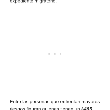
expediente migratorio.
Entre las personas que enfrentan mayores
riesgos figuran quienes tienen un
I-485