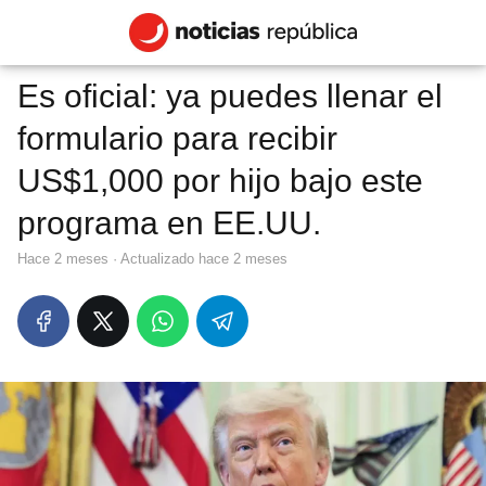
Es oficial: ya puedes llenar el
formulario para recibir
US$1,000 por hijo bajo este
programa en EE.UU.
hace 2 meses
· Actualizado hace 2 meses