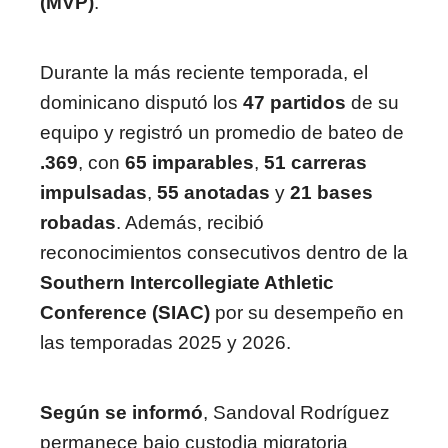
(MVP)
.
Durante la más reciente temporada, el
dominicano disputó los
47 partidos
de su
equipo y registró un promedio de bateo de
.369
, con
65 imparables
,
51 carreras
impulsadas
,
55 anotadas
y
21 bases
robadas
. Además, recibió
reconocimientos consecutivos dentro de la
Southern Intercollegiate Athletic
Conference (SIAC)
por su desempeño en
las temporadas 2025 y 2026.
Según se informó
, Sandoval Rodríguez
permanece bajo custodia migratoria