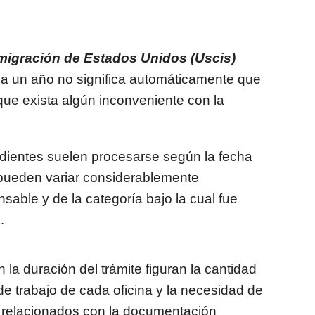
nmigración de Estados Unidos (Uscis)
 a un año no significa automáticamente que
que exista algún inconveniente con la
dientes suelen procesarse según la fecha
 pueden variar considerablemente
sable y de la categoría bajo la cual fue
.
n la duración del trámite figuran la cantidad
e trabajo de cada oficina y la necesidad de
s relacionados con la documentación