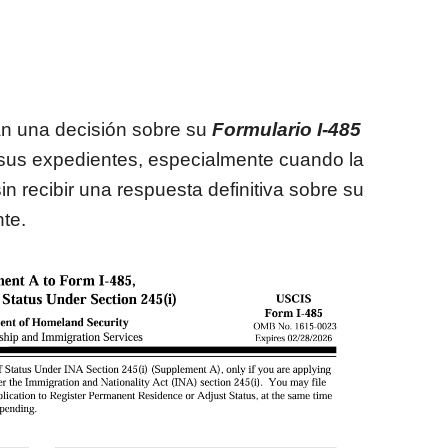
an una decisión sobre su
Formulario I-485
 sus expedientes, especialmente cuando la
 recibir una respuesta definitiva sobre su
te.