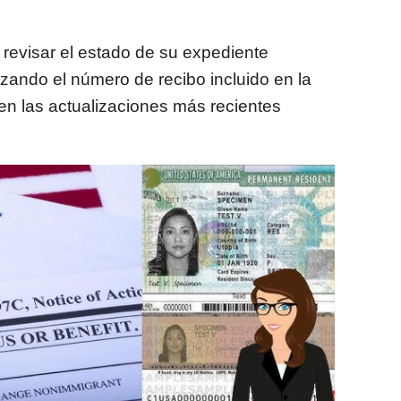
 revisar el estado de su expediente
lizando el número de recibo incluido en la
en las actualizaciones más recientes