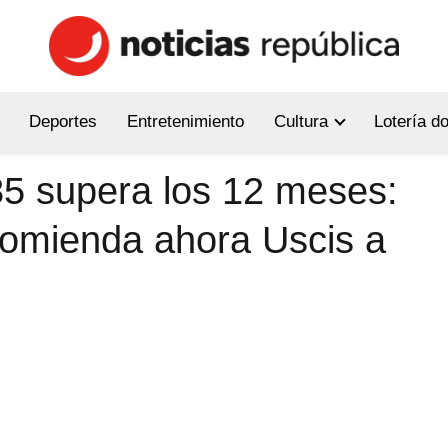
Deportes
Entretenimiento
Cultura
Lotería d
85 supera los 12 meses:
comienda ahora Uscis a