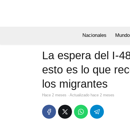
Nacionales
Mundo
La espera del I-4
esto es lo que re
los migrantes
hace 2 meses
· Actualizado hace 2 meses