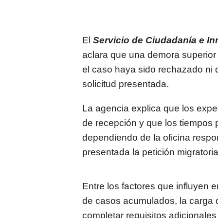
El
Servicio de Ciudadanía e I
aclara que una demora superior
el caso haya sido rechazado ni 
solicitud presentada.
La agencia explica que los expe
de recepción y que los tiempos
dependiendo de la oficina respon
presentada la petición migratoria
Entre los factores que influyen e
de casos acumulados, la carga d
completar requisitos adicionale