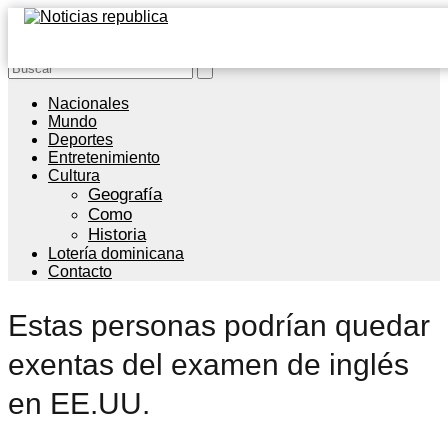
Nacionales
Mundo
Deportes
Entretenimiento
Cultura
Geografía
Como
Historia
Lotería dominicana
Contacto
Estas personas podrían quedar
exentas del examen de inglés
en EE.UU.