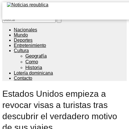
Nacionales
Mundo
Deportes
Entretenimiento
Cultura
Geografía
Como
Historia
Lotería dominicana
Contacto
Estados Unidos empieza a
revocar visas a turistas tras
descubrir el verdadero motivo
de sus viajes