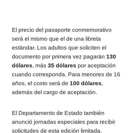
El precio del pasaporte conmemorativo
será el mismo que el de una libreta
estándar. Los adultos que soliciten el
documento por primera vez pagarán
130
dólares
, más
35 dólares
por aceptación
cuando corresponda. Para menores de 16
años, el costo será de
100 dólares
,
además del cargo de aceptación.
El Departamento de Estado también
anunció jornadas especiales para recibir
solicitudes de esta edición limitada,