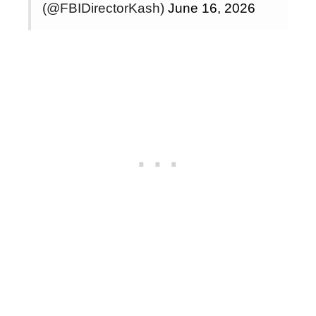
(@FBIDirectorKash)
June 16, 2026