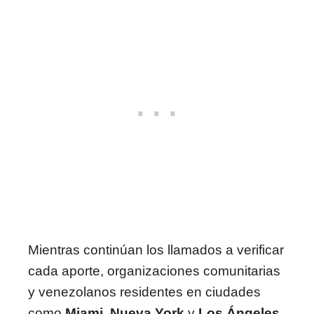
Mientras continúan los llamados a verificar
cada aporte, organizaciones comunitarias
y venezolanos residentes en ciudades
como
Miami
,
Nueva York
y
Los Ángeles