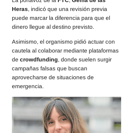
La portavoz de la
FTC
,
Gema de las
Heras
, indicó que una revisión previa
puede marcar la diferencia para que el
dinero llegue al destino previsto.
Asimismo, el organismo pidió actuar con
cautela al colaborar mediante plataformas
de
crowdfunding
, donde suelen surgir
campañas falsas que buscan
aprovecharse de situaciones de
emergencia.