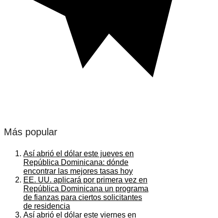
Más popular
Así abrió el dólar este jueves en
República Dominicana: dónde
encontrar las mejores tasas hoy
EE. UU. aplicará por primera vez en
República Dominicana un programa
de fianzas para ciertos solicitantes
de residencia
Así abrió el dólar este viernes en