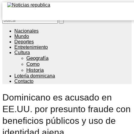
Nacionales
Mundo
Deportes
Entretenimiento
Cultura
Geografía
Como
Historia
Lotería dominicana
Contacto
Dominicano es acusado en
EE.UU. por presunto fraude con
beneficios públicos y uso de
identidad ajena