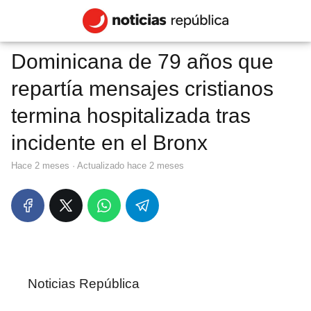
Dominicana de 79 años que
repartía mensajes cristianos
termina hospitalizada tras
incidente en el Bronx
hace 2 meses
· Actualizado hace 2 meses
Noticias República