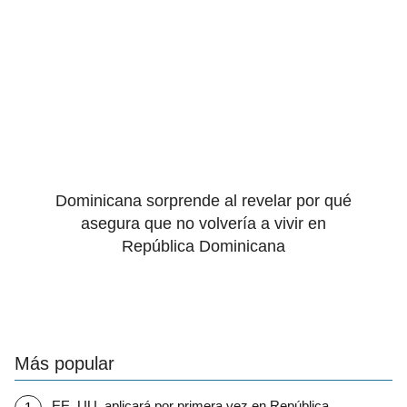
Dominicana sorprende al revelar por qué
asegura que no volvería a vivir en
República Dominicana
Más popular
EE. UU. aplicará por primera vez en República