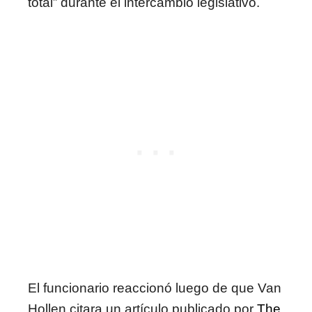
total” durante el intercambio legislativo.
El funcionario reaccionó luego de que Van
Hollen citara un artículo publicado por
The