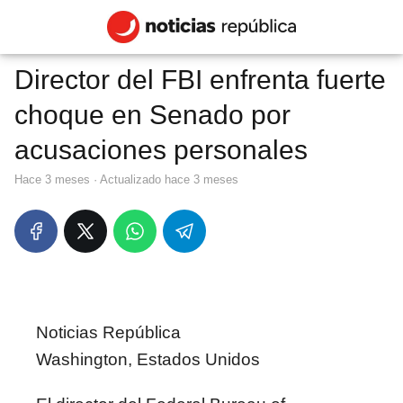
Director del FBI enfrenta fuerte
choque en Senado por
acusaciones personales
hace 3 meses
· Actualizado hace 3 meses
Noticias República
Washington, Estados Unidos