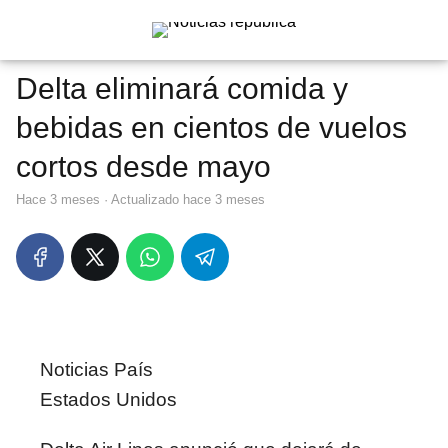
Delta eliminará comida y
bebidas en cientos de vuelos
cortos desde mayo
hace 3 meses
· Actualizado hace 3 meses
Noticias País
Estados Unidos