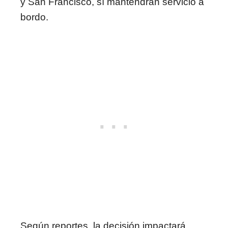
y San Francisco, sí mantendrán servicio a
bordo.
Según reportes, la decisión impactará