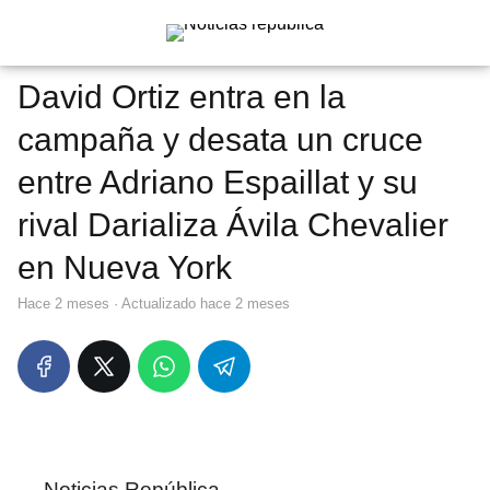
David Ortiz entra en la
campaña y desata un cruce
entre Adriano Espaillat y su
rival Darializa Ávila Chevalier
en Nueva York
hace 2 meses
· Actualizado hace 2 meses
Noticias República