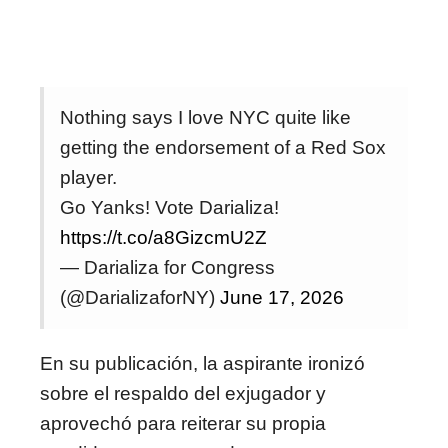
Nothing says I love NYC quite like
getting the endorsement of a Red Sox
player.
Go Yanks! Vote Darializa!
https://t.co/a8GizcmU2Z
— Darializa for Congress
(@DarializaforNY)
June 17, 2026
En su publicación, la aspirante ironizó
sobre el respaldo del exjugador y
aprovechó para reiterar su propia