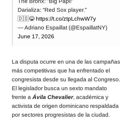
The Bronx: “Big Papi!”
Darializa: “Red Sox player.”
🇩🇴😂
https://t.co/ztpLchwW7y
— Adriano Espaillat (@EspaillatNY)
June 17, 2026
La disputa ocurre en una de las campañas
más competitivas que ha enfrentado el
congresista desde su llegada al Congreso.
El legislador busca un sexto mandato
frente a
Ávila Chevalier
, académica y
activista de origen dominicano respaldada
por sectores progresistas de la ciudad.