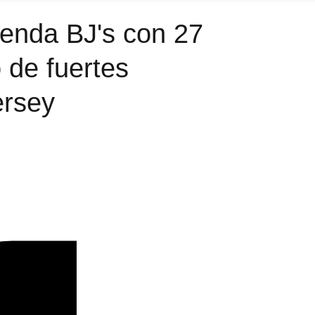
ienda BJ's con 27
 de fuertes
ersey