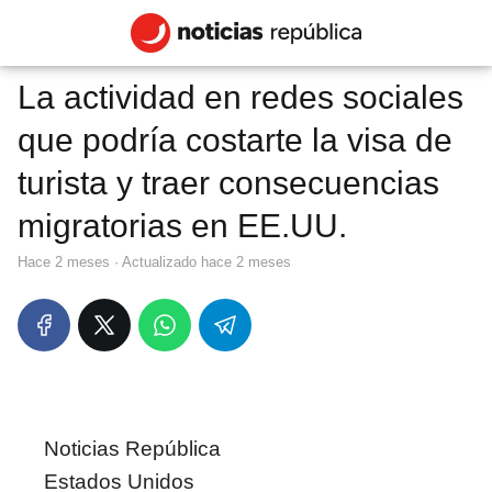
La actividad en redes sociales
que podría costarte la visa de
turista y traer consecuencias
migratorias en EE.UU.
hace 2 meses
· Actualizado hace 2 meses
Noticias República
Estados Unidos