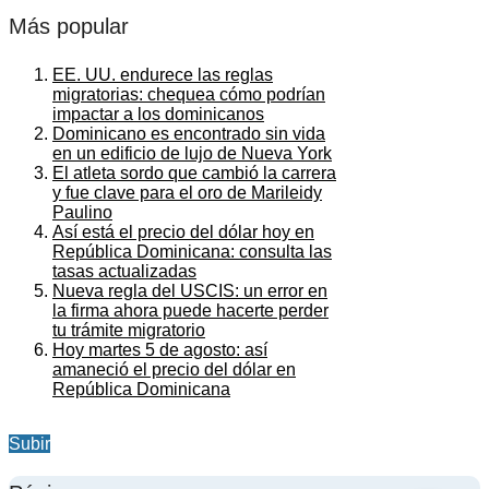
Más popular
EE. UU. endurece las reglas
migratorias: chequea cómo podrían
impactar a los dominicanos
Dominicano es encontrado sin vida
en un edificio de lujo de Nueva York
El atleta sordo que cambió la carrera
y fue clave para el oro de Marileidy
Paulino
Así está el precio del dólar hoy en
República Dominicana: consulta las
tasas actualizadas
Nueva regla del USCIS: un error en
la firma ahora puede hacerte perder
tu trámite migratorio
Hoy martes 5 de agosto: así
amaneció el precio del dólar en
República Dominicana
Subir