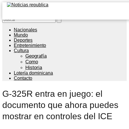
Nacionales
Mundo
Deportes
Entretenimiento
Cultura
Geografía
Como
Historia
Lotería dominicana
Contacto
G-325R entra en juego: el
documento que ahora puedes
mostrar en controles del ICE