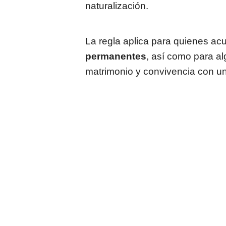
naturalización.
La regla aplica para quienes a
permanentes
, así como para a
matrimonio y convivencia con u