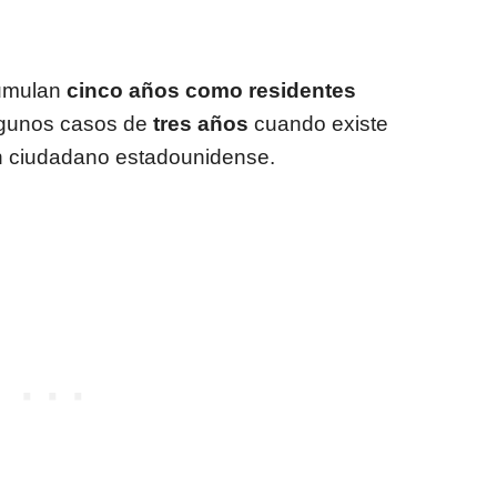
cumulan
cinco años como residentes
lgunos casos de
tres años
cuando existe
n ciudadano estadounidense.