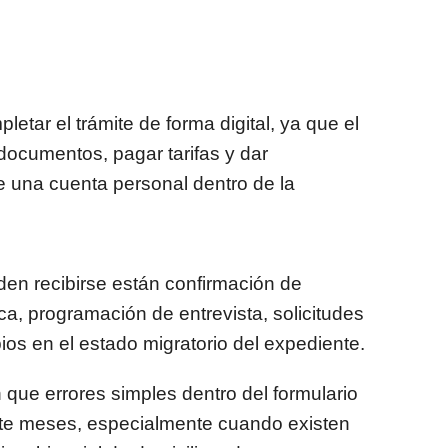
tar el trámite de forma digital, ya que el
documentos, pagar tarifas y dar
 una cuenta personal dentro de la
den recibirse están confirmación de
ica, programación de entrevista, solicitudes
os en el estado migratorio del expediente.
 que errores simples dentro del formulario
te meses, especialmente cuando existen