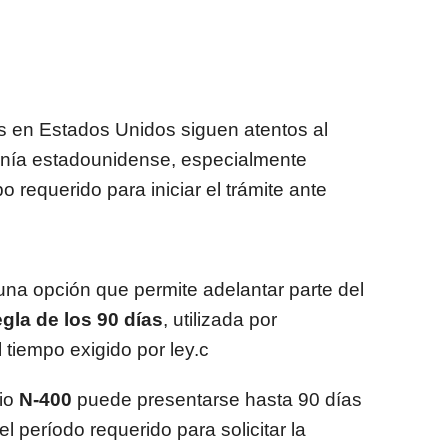
s en Estados Unidos siguen atentos al
anía estadounidense, especialmente
 requerido para iniciar el trámite ante
una opción que permite adelantar parte del
egla de los 90 días
, utilizada por
 tiempo exigido por ley.c
rio
N-400
puede presentarse hasta 90 días
l período requerido para solicitar la