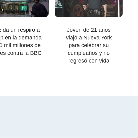
 da un respiro a
Joven de 21 años
p en la demanda
viajó a Nueva York
0 mil millones de
para celebrar su
res contra la BBC
cumpleaños y no
regresó con vida