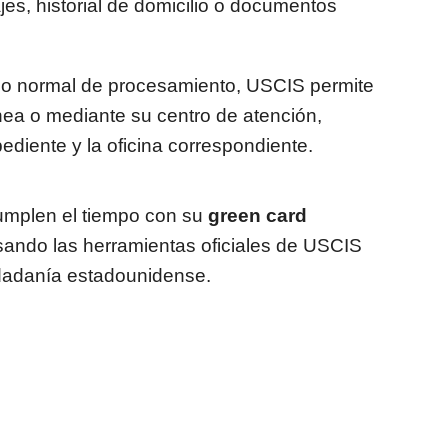
jes, historial de domicilio o documentos
po normal de procesamiento, USCIS permite
ínea o mediante su centro de atención,
diente y la oficina correspondiente.
umplen el tiempo con su
green card
usando las herramientas oficiales de USCIS
iudadanía estadounidense.