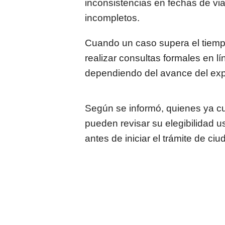
inconsistencias en fechas de via
incompletos.
Cuando un caso supera el tiem
realizar consultas formales en l
dependiendo del avance del expe
Según se informó, quienes ya c
pueden revisar su elegibilidad 
antes de iniciar el trámite de c