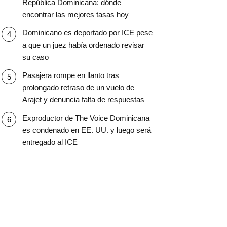
República Dominicana: dónde
encontrar las mejores tasas hoy
Dominicano es deportado por ICE pese
a que un juez había ordenado revisar
su caso
Pasajera rompe en llanto tras
prolongado retraso de un vuelo de
Arajet y denuncia falta de respuestas
Exproductor de The Voice Dominicana
es condenado en EE. UU. y luego será
entregado al ICE