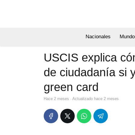
Nacionales
Mundo
USCIS explica cóm
de ciudadanía si 
green card
hace 2 meses
· Actualizado hace 2 meses