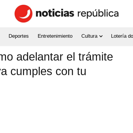
Deportes
Entretenimiento
Cultura
Lotería d
o adelantar el trámite
ya cumples con tu