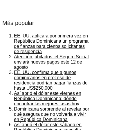
Más popular
EE. UU. aplicará por primera vez en
República Dominicana un programa
de fianzas para ciertos solicitantes
de residencia
Atención jubilados: el Seguro Social
enviará nuevos pagos este 12 de
agosto
EE. UU. confirma que algunos
dominicanos en proceso de
residencia podrían pagar fianzas de
hasta US$250,000
Así abrió el dólar este viernes en
República Dominicana: dónde
encontrar las mejores tasas hoy
Dominicana sorprende al revelar por
qué asegura que no volvería a vivir
en República Dominicana
Así abrió el dólar este sábado en
República Dominicana: consulta