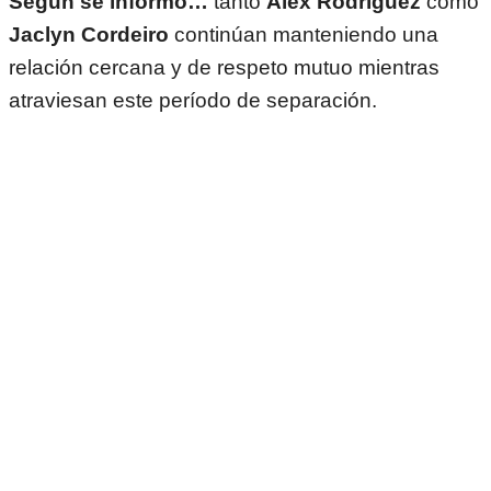
Según se informó…
tanto
Alex Rodríguez
como
Jaclyn Cordeiro
continúan manteniendo una
relación cercana y de respeto mutuo mientras
atraviesan este período de separación.