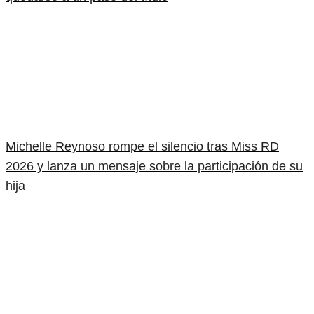
Michelle Reynoso rompe el silencio tras Miss RD
2026 y lanza un mensaje sobre la participación de su
hija