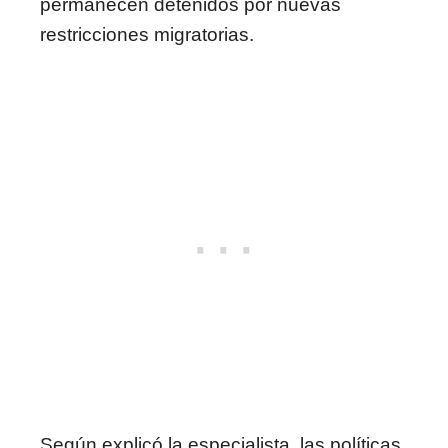
permanecen detenidos por nuevas
restricciones migratorias.
Según explicó la especialista, las políticas