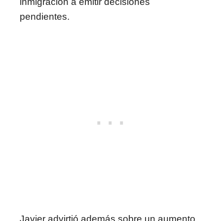
inmigración a emitir decisiones
pendientes.
Javier advirtió además sobre un aumento