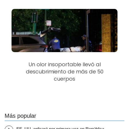
Un olor insoportable llevó al
descubrimiento de más de 50
cuerpos
Más popular
EE. UU. aplicará por primera vez en República