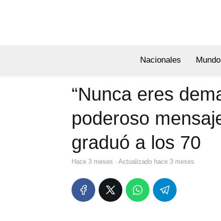
Nacionales
Mundo
“Nunca eres dema
poderoso mensaje
graduó a los 70
hace 3 meses
· Actualizado hace 3 meses