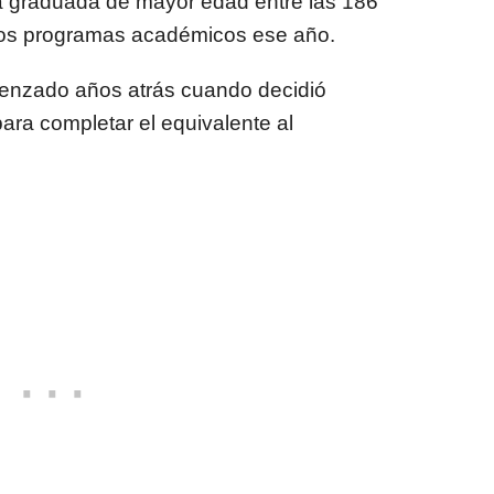
 la graduada de mayor edad entre las 186
tos programas académicos ese año.
enzado años atrás cuando decidió
para completar el equivalente al