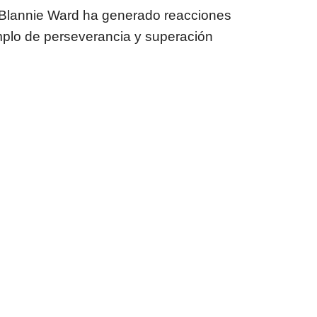
e Blannie Ward ha generado reacciones
emplo de perseverancia y superación