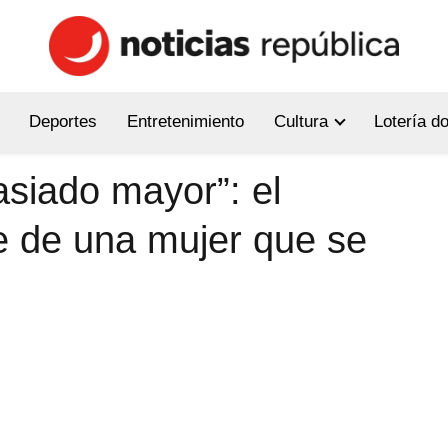
Deportes
Entretenimiento
Cultura
Lotería d
siado mayor”: el
 de una mujer que se