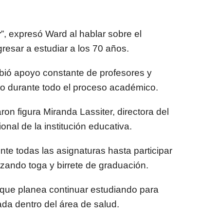
r
”, expresó Ward al hablar sobre el
gresar a estudiar a los 70 años.
bió apoyo constante de profesores y
vo durante todo el proceso académico.
ron figura Miranda Lassiter, directora del
nal de la institución educativa.
te todas las asignaturas hasta participar
lizando toga y birrete de graduación.
ó que planea continuar estudiando para
ada dentro del área de salud.