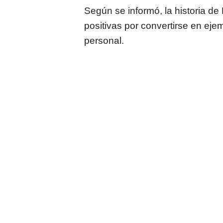
Según se informó, la historia d
positivas por convertirse en ej
personal.