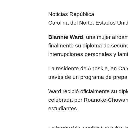
Noticias República
Carolina del Norte, Estados Uni
Blannie Ward
, una mujer afroa
finalmente su diploma de secun
interrupciones personales y fami
La residente de Ahoskie, en Caro
través de un programa de prepara
Ward recibió oficialmente su di
celebrada por Roanoke-Chowan 
estudiantes.