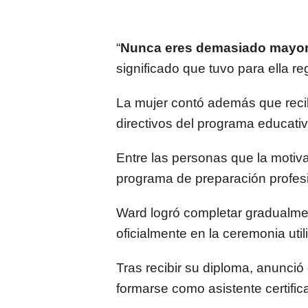
“
Nunca eres demasiado mayo
significado que tuvo para ella re
La mujer contó además que reci
directivos del programa educati
Entre las personas que la motiva
programa de preparación profesio
Ward logró completar gradualmen
oficialmente en la ceremonia uti
Tras recibir su diploma, anunci
formarse como asistente certific