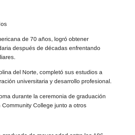
dos
mericana de 70 años, logró obtener
daria después de décadas enfrentando
liares.
lina del Norte, completó sus estudios a
ción universitaria y desarrollo profesional.
ploma durante la ceremonia de graduación
Community College junto a otros