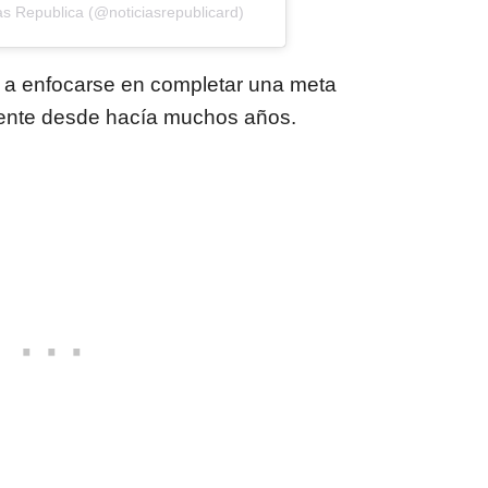
as Republica (@noticiasrepublicard)
vó a enfocarse en completar una meta
ente desde hacía muchos años.