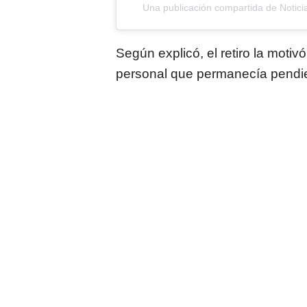
Una publicación compartida de Notici
Según explicó, el retiro la moti
personal que permanecía pendi