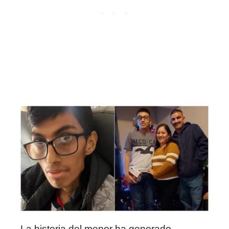
La historia del menor ha generado