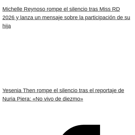
Michelle Reynoso rompe el silencio tras Miss RD
2026 y lanza un mensaje sobre la participación de su
hija
Yesenia Then rompe el silencio tras el reportaje de
Nuria Piera: «No vivo de diezmo»