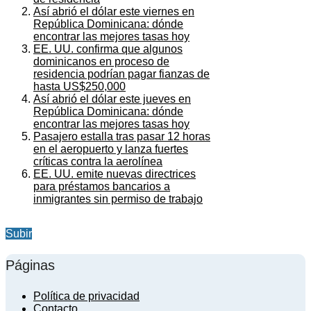
Así abrió el dólar este viernes en
República Dominicana: dónde
encontrar las mejores tasas hoy
EE. UU. confirma que algunos
dominicanos en proceso de
residencia podrían pagar fianzas de
hasta US$250,000
Así abrió el dólar este jueves en
República Dominicana: dónde
encontrar las mejores tasas hoy
Pasajero estalla tras pasar 12 horas
en el aeropuerto y lanza fuertes
críticas contra la aerolínea
EE. UU. emite nuevas directrices
para préstamos bancarios a
inmigrantes sin permiso de trabajo
Subir
Páginas
Política de privacidad
Contacto