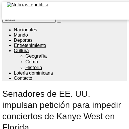
Nacionales
Mundo
Deportes
Entretenimiento
Cultura
Geografía
Como
Historia
Lotería dominicana
Contacto
Senadores de EE. UU.
impulsan petición para impedir
conciertos de Kanye West en
Florida