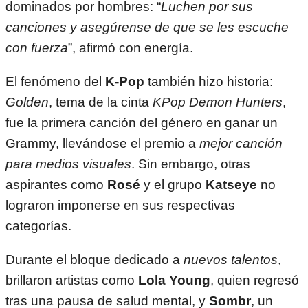
dominados por hombres: “
Luchen por sus
canciones y asegúrense de que se les escuche
con fuerza
”, afirmó con energía.
El fenómeno del
K-Pop
también hizo historia:
Golden
, tema de la cinta
KPop Demon Hunters
,
fue la primera canción del género en ganar un
Grammy, llevándose el premio a
mejor canción
para medios visuales
. Sin embargo, otras
aspirantes como
Rosé
y el grupo
Katseye
no
lograron imponerse en sus respectivas
categorías.
Durante el bloque dedicado a
nuevos talentos
,
brillaron artistas como
Lola Young
, quien regresó
tras una pausa de salud mental, y
Sombr
, un