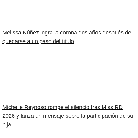
Melissa Núñez logra la corona dos años después de
quedarse a un paso del título
Michelle Reynoso rompe el silencio tras Miss RD
2026 y lanza un mensaje sobre la participación de su
hija