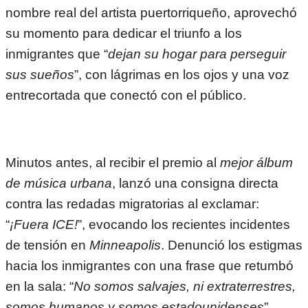
nombre real del artista puertorriqueño, aprovechó
su momento para dedicar el triunfo a los
inmigrantes que “
dejan su hogar para perseguir
sus sueños
”, con lágrimas en los ojos y una voz
entrecortada que conectó con el público.
Minutos antes, al recibir el premio al
mejor álbum
de música urbana
, lanzó una consigna directa
contra las redadas migratorias al exclamar:
“
¡Fuera ICE!
”, evocando los recientes incidentes
de tensión en
Minneapolis
. Denunció los estigmas
hacia los inmigrantes con una frase que retumbó
en la sala: “
No somos salvajes, ni extraterrestres,
somos humanos y somos estadounidenses
”.