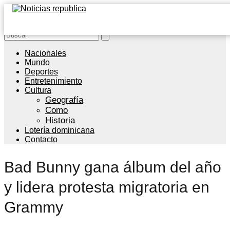
Nacionales
Mundo
Deportes
Entretenimiento
Cultura
Geografía
Como
Historia
Lotería dominicana
Contacto
Bad Bunny gana álbum del año
y lidera protesta migratoria en
Grammy