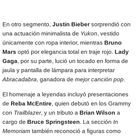
En otro segmento,
Justin Bieber
sorprendió con
una actuación minimalista de
Yukon
, vestido
únicamente con ropa interior, mientras
Bruno
Mars
optó por elegancia total en traje rojo.
Lady
Gaga
, por su parte, lució un tocado en forma de
jaula y pantalla de lámpara para interpretar
Abracadabra
, ganadora de
mejor canción pop
.
El homenaje a leyendas incluyó presentaciones
de
Reba McEntire
, quien debutó en los Grammy
con
Trailblazer
, y un tributo a
Brian Wilson
a
cargo de
Bruce Springsteen
. La sección
In
Memoriam
también reconoció a figuras como