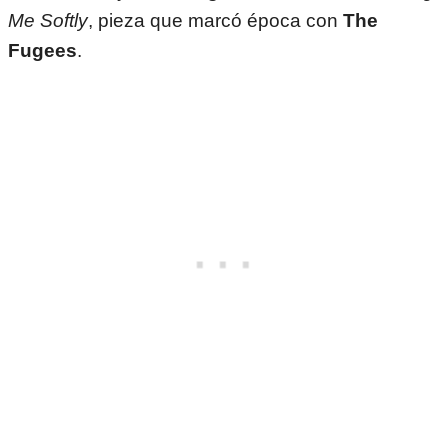
Me Softly
, pieza que marcó época con
The
Fugees
.