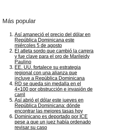
Más popular
Así amaneció el precio del dólar en
República Dominicana este
miércoles 5 de agosto
El atleta sordo que cambió la carrera
y fue clave para el oro de Marileidy
Paulino
EE. UU. fortalece su estrategia
regional con una alianza que
incluye a República Dominicana
RD se queda sin medalla en el
4×100 por obstrucción e invasión de
carril
Así abrió el dólar este jueves en
República Dominicana: dónde
encontrar las mejores tasas hoy
Dominicano es deportado por ICE
pese a que un juez había ordenado
revisar su caso