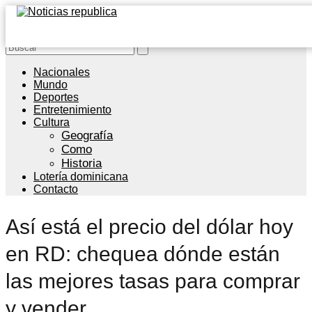
Nacionales
Mundo
Deportes
Entretenimiento
Cultura
Geografía
Como
Historia
Lotería dominicana
Contacto
Así está el precio del dólar hoy
en RD: chequea dónde están
las mejores tasas para comprar
y vender