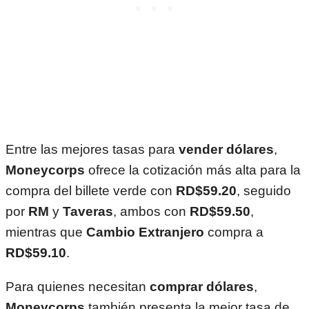
Entre las mejores tasas para
vender dólares
,
Moneycorps
ofrece la cotización más alta para la
compra del billete verde con
RD$59.20
, seguido
por
RM
y
Taveras
, ambos con
RD$59.50
,
mientras que
Cambio Extranjero
compra a
RD$59.10
.
Para quienes necesitan
comprar dólares
,
Moneycorps
también presenta la mejor tasa de