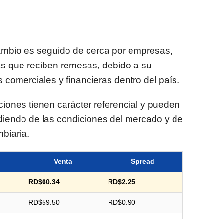
cambio es seguido de cerca por empresas,
as que reciben remesas, debido a su
 comerciales y financieras dentro del país.
aciones tienen carácter referencial y pueden
ndiendo de las condiciones del mercado y de
mbiaria.
Venta
Spread
RD$60.34
RD$2.25
RD$59.50
RD$0.90