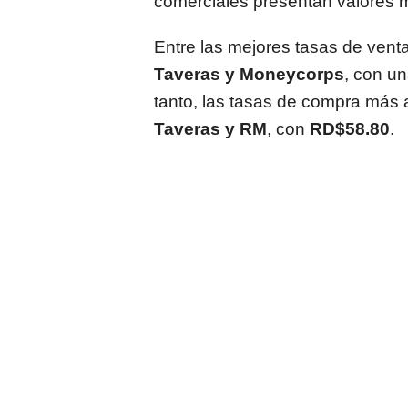
comerciales presentan valores 
Entre las mejores tasas de vent
Taveras y Moneycorps
, con u
tanto, las tasas de compra más
Taveras y RM
, con
RD$58.80
.