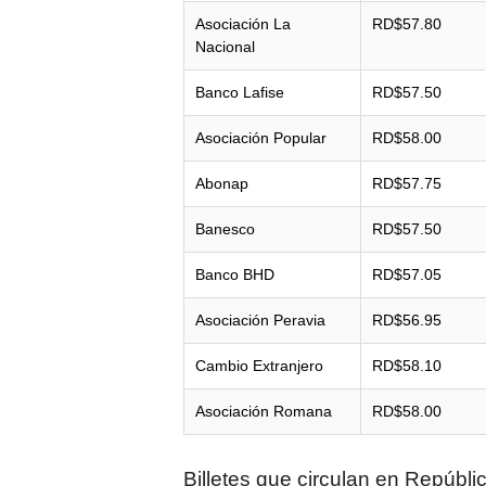
Asociación La
RD$57.80
Nacional
Banco Lafise
RD$57.50
Asociación Popular
RD$58.00
Abonap
RD$57.75
Banesco
RD$57.50
Banco BHD
RD$57.05
Asociación Peravia
RD$56.95
Cambio Extranjero
RD$58.10
Asociación Romana
RD$58.00
Billetes que circulan en Repúbl