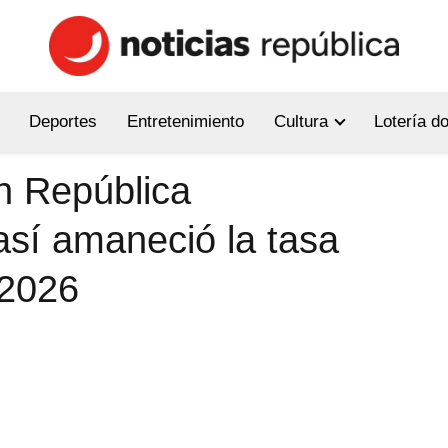
Deportes
Entretenimiento
Cultura
Lotería d
en República
así amaneció la tasa
 2026