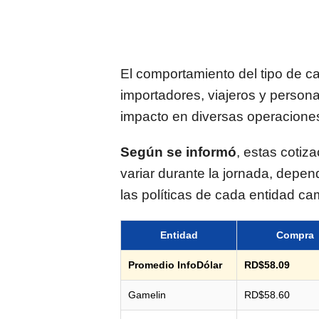
El comportamiento del tipo de 
importadores, viajeros y person
impacto en diversas operaciones
Según se informó
, estas cotiz
variar durante la jornada, depe
las políticas de cada entidad ca
Entidad
Compra
Promedio InfoDólar
RD$58.09
Gamelin
RD$58.60