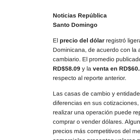
Noticias República
Santo Domingo
El
precio del dólar
registró lige
Dominicana, de acuerdo con la 
cambiario. El promedio publicado
RD$58.09
y la
venta en RD$60
respecto al reporte anterior.
Las casas de cambio y entidade
diferencias en sus cotizaciones,
realizar una operación puede re
comprar o vender dólares. Algu
precios más competitivos del m