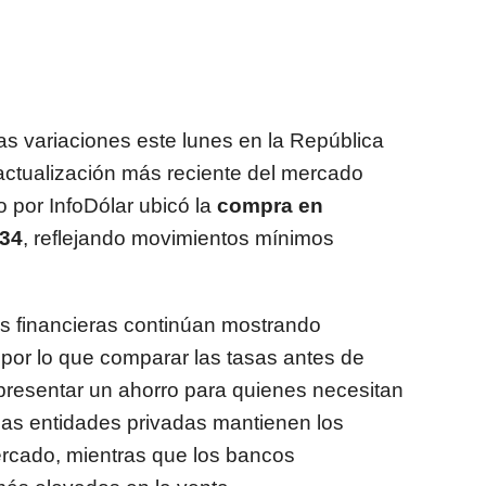
ras variaciones este lunes en la República
actualización más reciente del mercado
 por InfoDólar ubicó la
compra en
.34
, reflejando movimientos mínimos
s financieras continúan mostrando
 por lo que comparar las tasas antes de
presentar un ahorro para quienes necesitan
nas entidades privadas mantienen los
ercado, mientras que los bancos