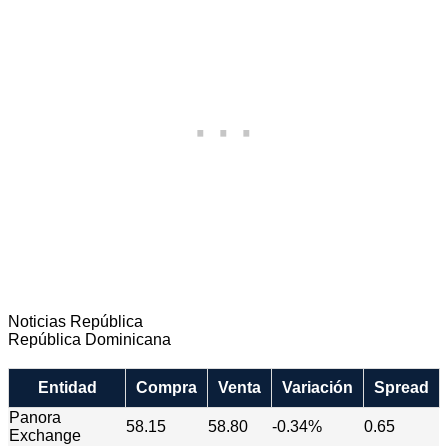
Noticias República
República Dominicana
Entidad
Compra
Venta
Variación
Spread
Panora
58.15
58.80
-0.34%
0.65
Exchange