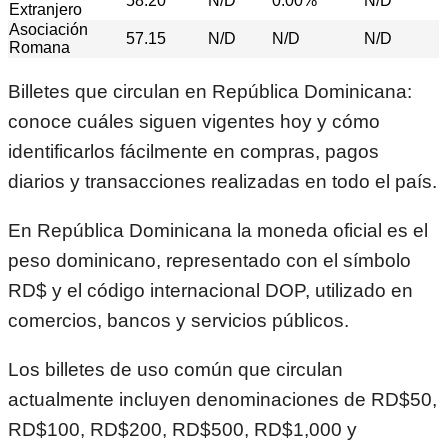
58.20
N/D
0.00%
N/D
Extranjero
Asociación
57.15
N/D
N/D
N/D
Romana
Billetes que circulan en República Dominicana:
conoce cuáles siguen vigentes hoy y cómo
identificarlos fácilmente en compras, pagos
diarios y transacciones realizadas en todo el país.
En
República Dominicana
la moneda oficial es el
peso dominicano, representado con el símbolo
RD$ y el código internacional DOP, utilizado en
comercios, bancos y servicios públicos.
Los billetes de uso común que circulan
actualmente incluyen denominaciones de RD$50,
RD$100, RD$200, RD$500, RD$1,000 y