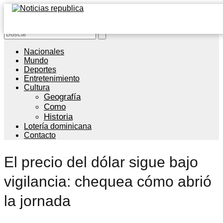
Nacionales
Mundo
Deportes
Entretenimiento
Cultura
Geografía
Como
Historia
Lotería dominicana
Contacto
El precio del dólar sigue bajo
vigilancia: chequea cómo abrió
la jornada