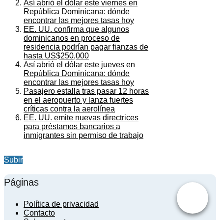
Así abrió el dólar este viernes en
República Dominicana: dónde
encontrar las mejores tasas hoy
EE. UU. confirma que algunos
dominicanos en proceso de
residencia podrían pagar fianzas de
hasta US$250,000
Así abrió el dólar este jueves en
República Dominicana: dónde
encontrar las mejores tasas hoy
Pasajero estalla tras pasar 12 horas
en el aeropuerto y lanza fuertes
críticas contra la aerolínea
EE. UU. emite nuevas directrices
para préstamos bancarios a
inmigrantes sin permiso de trabajo
Subir
Páginas
Política de privacidad
Contacto