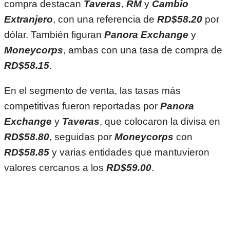
compra destacan
Taveras
,
RM
y
Cambio
Extranjero
, con una referencia de
RD$58.20
por
dólar. También figuran
Panora Exchange
y
Moneycorps
, ambas con una tasa de compra de
RD$58.15
.
En el segmento de venta, las tasas más
competitivas fueron reportadas por
Panora
Exchange
y
Taveras
, que colocaron la divisa en
RD$58.80
, seguidas por
Moneycorps
con
RD$58.85
y varias entidades que mantuvieron
valores cercanos a los
RD$59.00
.