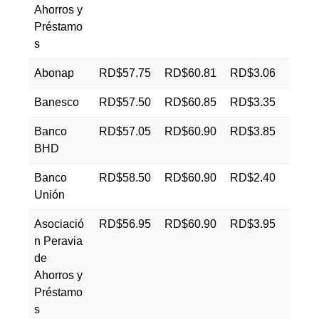
Ahorros y
Préstamo
s
Abonap
RD$57.75
RD$60.81
RD$3.06
Banesco
RD$57.50
RD$60.85
RD$3.35
Banco
RD$57.05
RD$60.90
RD$3.85
BHD
Banco
RD$58.50
RD$60.90
RD$2.40
Unión
Asociació
RD$56.95
RD$60.90
RD$3.95
n Peravia
de
Ahorros y
Préstamo
s