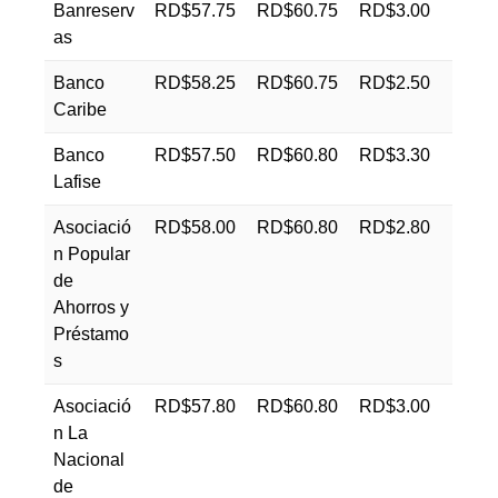
Banreserv
RD$57.75
RD$60.75
RD$3.00
as
Banco
RD$58.25
RD$60.75
RD$2.50
Caribe
Banco
RD$57.50
RD$60.80
RD$3.30
Lafise
Asociació
RD$58.00
RD$60.80
RD$2.80
n Popular
de
Ahorros y
Préstamo
s
Asociació
RD$57.80
RD$60.80
RD$3.00
n La
Nacional
de