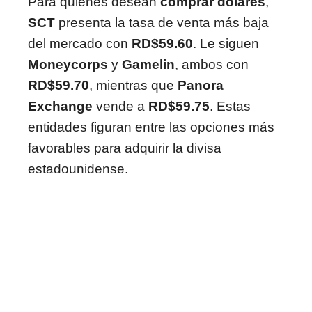
Para quienes desean
comprar dólares
,
SCT
presenta la tasa de venta más baja
del mercado con
RD$59.60
. Le siguen
Moneycorps
y
Gamelin
, ambos con
RD$59.70
, mientras que
Panora
Exchange
vende a
RD$59.75
. Estas
entidades figuran entre las opciones más
favorables para adquirir la divisa
estadounidense.