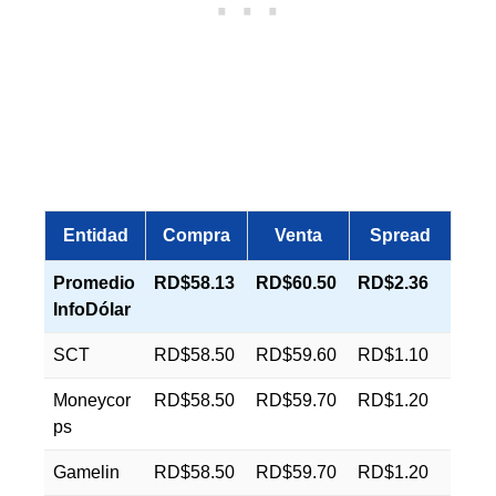
Entidad
Compra
Venta
Spread
Promedio
RD$58.13
RD$60.50
RD$2.36
InfoDólar
SCT
RD$58.50
RD$59.60
RD$1.10
Moneycor
RD$58.50
RD$59.70
RD$1.20
ps
Gamelin
RD$58.50
RD$59.70
RD$1.20