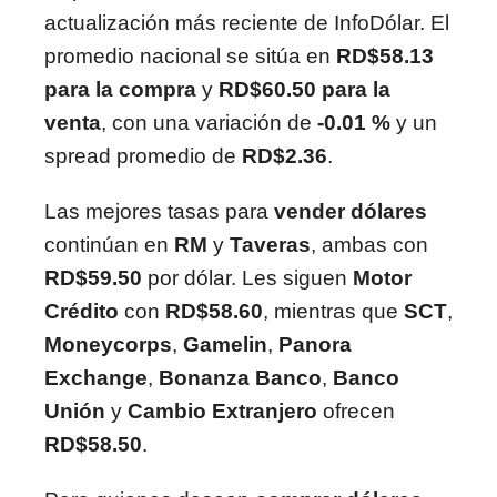
actualización más reciente de InfoDólar. El
promedio nacional se sitúa en
RD$58.13
para la compra
y
RD$60.50 para la
venta
, con una variación de
-0.01 %
y un
spread promedio de
RD$2.36
.
Las mejores tasas para
vender dólares
continúan en
RM
y
Taveras
, ambas con
RD$59.50
por dólar. Les siguen
Motor
Crédito
con
RD$58.60
, mientras que
SCT
,
Moneycorps
,
Gamelin
,
Panora
Exchange
,
Bonanza Banco
,
Banco
Unión
y
Cambio Extranjero
ofrecen
RD$58.50
.