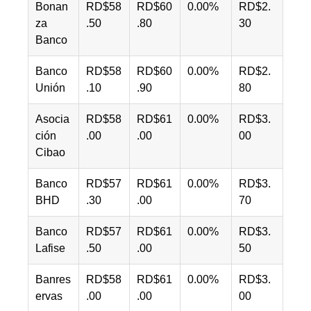
Bonan
RD$58
RD$60
0.00%
RD$2.
za
.50
.80
30
Banco
Banco
RD$58
RD$60
0.00%
RD$2.
Unión
.10
.90
80
Asocia
RD$58
RD$61
0.00%
RD$3.
ción
.00
.00
00
Cibao
Banco
RD$57
RD$61
0.00%
RD$3.
BHD
.30
.00
70
Banco
RD$57
RD$61
0.00%
RD$3.
Lafise
.50
.00
50
Banres
RD$58
RD$61
0.00%
RD$3.
ervas
.00
.00
00