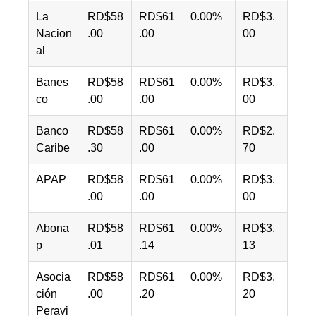
La
RD$58
RD$61
0.00%
RD$3.
Nacion
.00
.00
00
al
Banes
RD$58
RD$61
0.00%
RD$3.
co
.00
.00
00
Banco
RD$58
RD$61
0.00%
RD$2.
Caribe
.30
.00
70
APAP
RD$58
RD$61
0.00%
RD$3.
.00
.00
00
Abona
RD$58
RD$61
0.00%
RD$3.
p
.01
.14
13
Asocia
RD$58
RD$61
0.00%
RD$3.
ción
.00
.20
20
Peravi