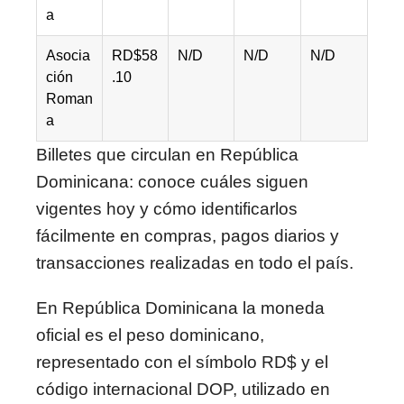
a
Asocia
RD$58
N/D
N/D
N/D
ción
.10
Roman
a
Billetes que circulan en República
Dominicana: conoce cuáles siguen
vigentes hoy y cómo identificarlos
fácilmente en compras, pagos diarios y
transacciones realizadas en todo el país.
En
República Dominicana
la moneda
oficial es el peso dominicano,
representado con el símbolo RD$ y el
código internacional DOP, utilizado en