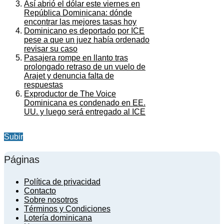
Así abrió el dólar este viernes en
República Dominicana: dónde
encontrar las mejores tasas hoy
Dominicano es deportado por ICE
pese a que un juez había ordenado
revisar su caso
Pasajera rompe en llanto tras
prolongado retraso de un vuelo de
Arajet y denuncia falta de
respuestas
Exproductor de The Voice
Dominicana es condenado en EE.
UU. y luego será entregado al ICE
Subir
Páginas
Política de privacidad
Contacto
Sobre nosotros
Términos y Condiciones
Lotería dominicana