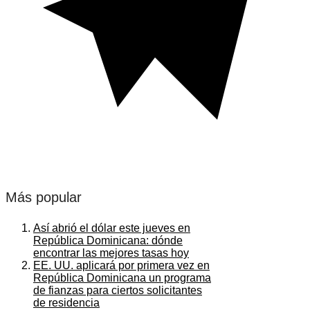
Más popular
Así abrió el dólar este jueves en
República Dominicana: dónde
encontrar las mejores tasas hoy
EE. UU. aplicará por primera vez en
República Dominicana un programa
de fianzas para ciertos solicitantes
de residencia