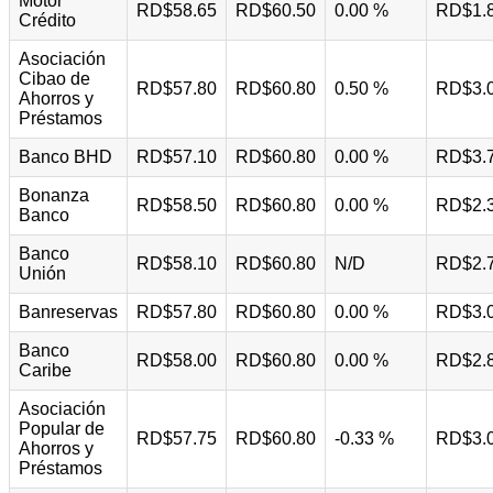
Motor
RD$58.65
RD$60.50
0.00 %
RD$1.
Crédito
Asociación
Cibao de
RD$57.80
RD$60.80
0.50 %
RD$3.
Ahorros y
Préstamos
Banco BHD
RD$57.10
RD$60.80
0.00 %
RD$3.
Bonanza
RD$58.50
RD$60.80
0.00 %
RD$2.
Banco
Banco
RD$58.10
RD$60.80
N/D
RD$2.
Unión
Banreservas
RD$57.80
RD$60.80
0.00 %
RD$3.
Banco
RD$58.00
RD$60.80
0.00 %
RD$2.
Caribe
Asociación
Popular de
RD$57.75
RD$60.80
-0.33 %
RD$3.
Ahorros y
Préstamos