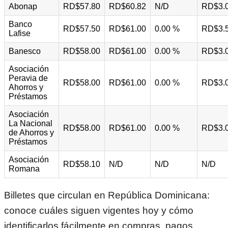
Abonap
RD$57.80
RD$60.82
N/D
RD$3.
Banco
RD$57.50
RD$61.00
0.00 %
RD$3.
Lafise
Banesco
RD$58.00
RD$61.00
0.00 %
RD$3.
Asociación
Peravia de
RD$58.00
RD$61.00
0.00 %
RD$3.
Ahorros y
Préstamos
Asociación
La Nacional
RD$58.00
RD$61.00
0.00 %
RD$3.
de Ahorros y
Préstamos
Asociación
RD$58.10
N/D
N/D
N/D
Romana
Billetes que circulan en República Dominicana:
conoce cuáles siguen vigentes hoy y cómo
identificarlos fácilmente en compras, pagos