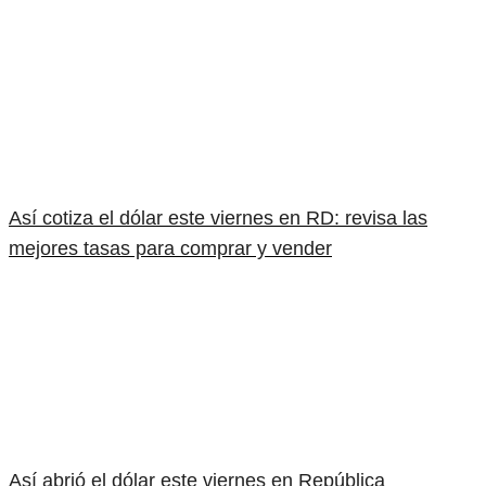
Así cotiza el dólar este viernes en RD: revisa las
mejores tasas para comprar y vender
Así abrió el dólar este viernes en República