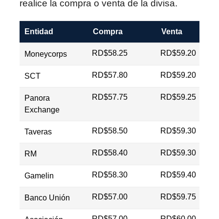
realice la compra o venta de la divisa.
Entidad
Compra
Venta
RD$58.25
RD$59.20
Moneycorps
RD$57.80
RD$59.20
SCT
RD$57.75
RD$59.25
Panora
Exchange
RD$58.50
RD$59.30
Taveras
RD$58.40
RD$59.30
RM
RD$58.30
RD$59.40
Gamelin
RD$57.00
RD$59.75
Banco Unión
RD$57.00
RD$60.00