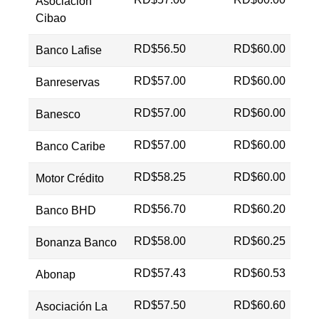
Asociación
Cibao
RD$56.50
RD$60.00
Banco Lafise
RD$57.00
RD$60.00
Banreservas
RD$57.00
RD$60.00
Banesco
RD$57.00
RD$60.00
Banco Caribe
RD$58.25
RD$60.00
Motor Crédito
RD$56.70
RD$60.20
Banco BHD
RD$58.00
RD$60.25
Bonanza Banco
RD$57.43
RD$60.53
Abonap
RD$57.50
RD$60.60
Asociación La