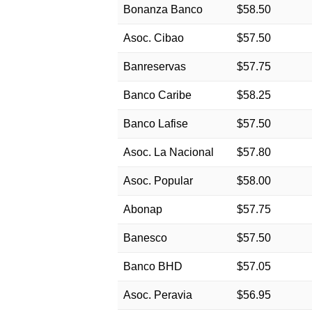
Bonanza Banco
$58.50
Asoc. Cibao
$57.50
Banreservas
$57.75
Banco Caribe
$58.25
Banco Lafise
$57.50
Asoc. La Nacional
$57.80
Asoc. Popular
$58.00
Abonap
$57.75
Banesco
$57.50
Banco BHD
$57.05
Asoc. Peravia
$56.95