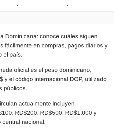
-
-
-
-
ica Dominicana: conoce cuáles siguen
os fácilmente en compras, pagos diarios y
 el país.
eda oficial es el peso dominicano,
 y el código internacional DOP, utilizado
s públicos.
irculan actualmente incluyen
$100, RD$200, RD$500, RD$1,000 y
 central nacional.