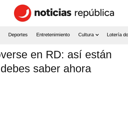
Deportes
Entretenimiento
Cultura
Lotería d
verse en RD: así están
e debes saber ahora