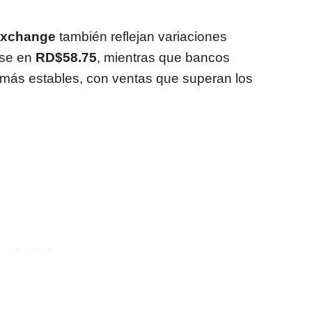
Exchange
también reflejan variaciones
ose en
RD$58.75
, mientras que bancos
 más estables, con ventas que superan los