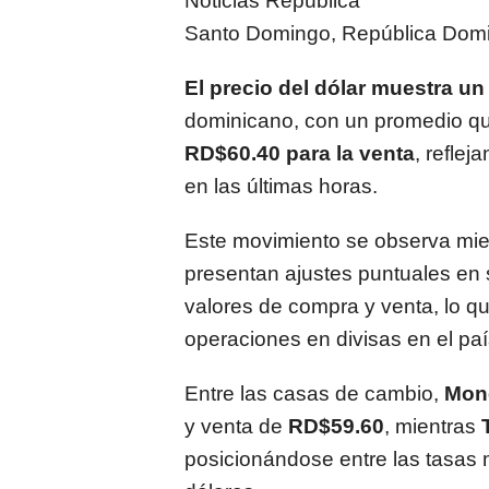
Noticias República
Santo Domingo, República Dom
El precio del dólar muestra un
dominicano, con un promedio q
RD$60.40 para la venta
, refle
en las últimas horas.
Este movimiento se observa mien
presentan ajustes puntuales en 
valores de compra y venta, lo qu
operaciones en divisas en el paí
Entre las casas de cambio,
Mon
y venta de
RD$59.60
, mientras
posicionándose entre las tasas 