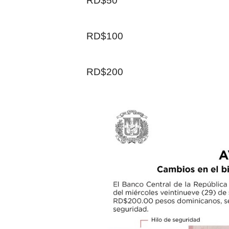
RD$50
RD$100
RD$200