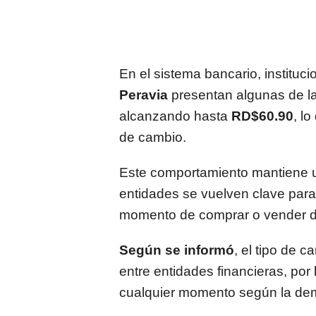
En el sistema bancario, institu
Peravia
presentan algunas de l
alcanzando hasta
RD$60.90
, l
de cambio.
Este comportamiento mantiene u
entidades se vuelven clave par
momento de comprar o vender di
Según se informó
, el tipo de 
entre entidades financieras, por
cualquier momento según la dem