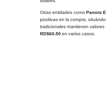
dólares.
Otras entidades como
Panora 
positivas en la compra, situánd
tradicionales mantienen valores
RD$60.50
en varios casos.