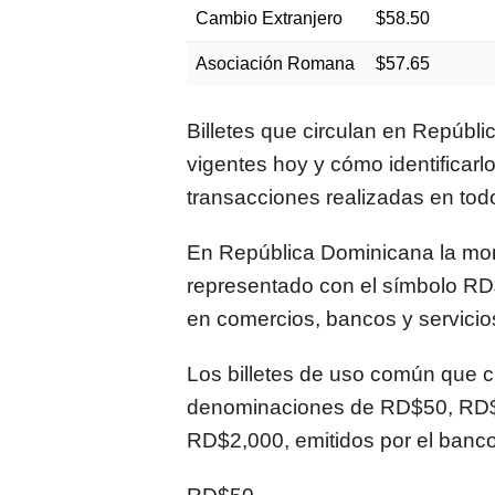
Cambio Extranjero
$58.50
Asociación Romana
$57.65
Billetes que circulan en Repúbl
vigentes hoy y cómo identificarl
transacciones realizadas en todo
En
República Dominicana
la mon
representado con el símbolo RD$
en comercios, bancos y servicio
Los billetes de uso común que c
denominaciones de RD$50, RD
RD$2,000, emitidos por el banco