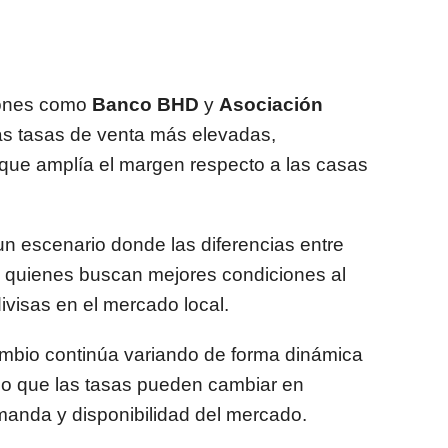
ciones como
Banco BHD
y
Asociación
as tasas de venta más elevadas,
o que amplía el margen respecto a las casas
n escenario donde las diferencias entre
a quienes buscan mejores condiciones al
visas en el mercado local.
cambio continúa variando de forma dinámica
 lo que las tasas pueden cambiar en
anda y disponibilidad del mercado.