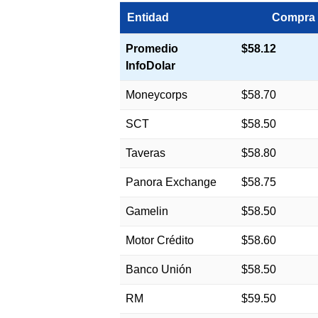
Entidad
Compra
Promedio
$58.12
InfoDolar
Moneycorps
$58.70
SCT
$58.50
Taveras
$58.80
Panora Exchange
$58.75
Gamelin
$58.50
Motor Crédito
$58.60
Banco Unión
$58.50
RM
$59.50