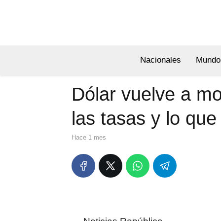
Nacionales
Mundo
Dólar vuelve a mo
las tasas y lo qu
hace 1 mes