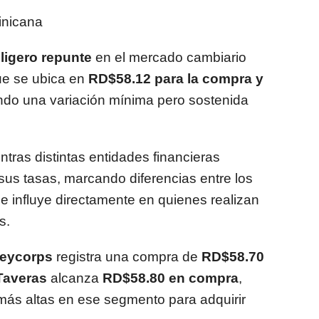
inicana
 ligero repunte
en el mercado cambiario
ue se ubica en
RD$58.12 para la compra y
jando una variación mínima pero sostenida
tras distintas entidades financieras
sus tasas, marcando diferencias entre los
e influye directamente en quienes realizan
s.
eycorps
registra una compra de
RD$58.70
Taveras
alcanza
RD$58.80 en compra
,
más altas en ese segmento para adquirir