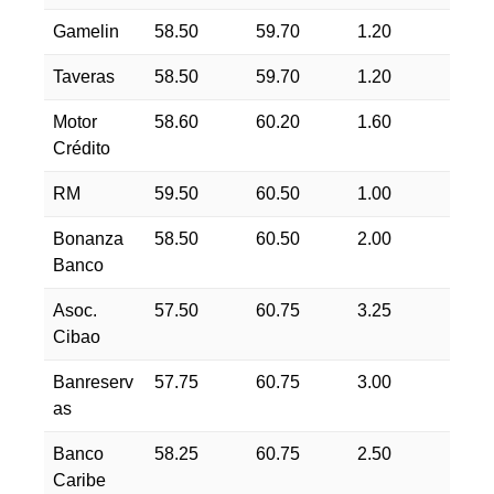
Gamelin
58.50
59.70
1.20
Taveras
58.50
59.70
1.20
Motor
58.60
60.20
1.60
Crédito
RM
59.50
60.50
1.00
Bonanza
58.50
60.50
2.00
Banco
Asoc.
57.50
60.75
3.25
Cibao
Banreserv
57.75
60.75
3.00
as
Banco
58.25
60.75
2.50
Caribe