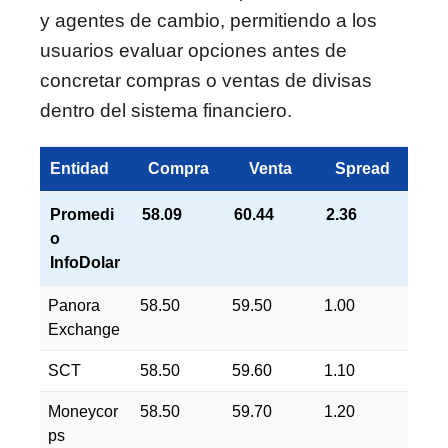
y agentes de cambio, permitiendo a los
usuarios evaluar opciones antes de
concretar compras o ventas de divisas
dentro del sistema financiero.
Entidad
Compra
Venta
Spread
Promedi
58.09
60.44
2.36
o
InfoDolar
Panora
58.50
59.50
1.00
Exchange
SCT
58.50
59.60
1.10
Moneycor
58.50
59.70
1.20
ps