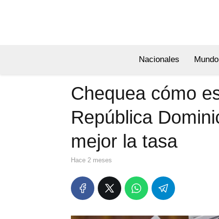
Nacionales
Mundo
Chequea cómo est
República Domini
mejor la tasa
hace 2 meses