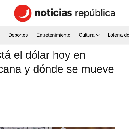
Deportes
Entretenimiento
Cultura
Lotería d
á el dólar hoy en
cana y dónde se mueve