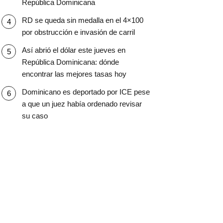
República Dominicana
RD se queda sin medalla en el 4×100
por obstrucción e invasión de carril
Así abrió el dólar este jueves en
República Dominicana: dónde
encontrar las mejores tasas hoy
Dominicano es deportado por ICE pese
a que un juez había ordenado revisar
su caso