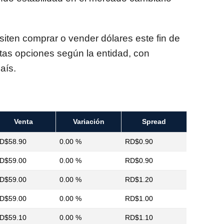
iten comprar o vender dólares este fin de
as opciones según la entidad, con
aís.
Venta
Variación
Spread
D$58.90
0.00 %
RD$0.90
D$59.00
0.00 %
RD$0.90
D$59.00
0.00 %
RD$1.20
D$59.00
0.00 %
RD$1.00
D$59.10
0.00 %
RD$1.10