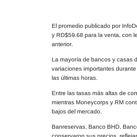
El promedio publicado por Info
y RD$59.68 para la venta, con le
anterior.
La mayoría de bancos y casas d
variaciones importantes durante
las últimas horas.
Entre las tasas más altas de co
mientras Moneycorps y RM cont
bajos del mercado.
Banreservas, Banco BHD, Banco 
conservaron sus precios, reflej