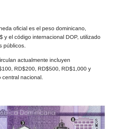
eda oficial es el peso dominicano,
 y el código internacional DOP, utilizado
s públicos.
irculan actualmente incluyen
$100, RD$200, RD$500, RD$1,000 y
 central nacional.