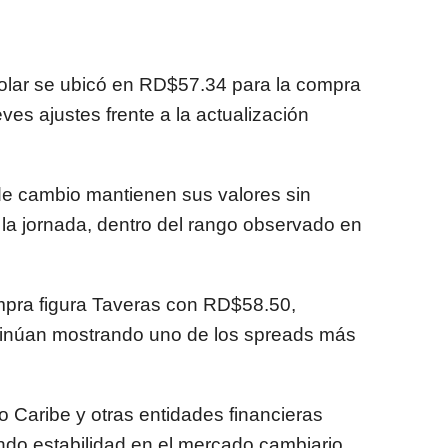
Dolar se ubicó en RD$57.34 para la compra
ves ajustes frente a la actualización
e cambio mantienen sus valores sin
 la jornada, dentro del rango observado en
mpra figura Taveras con RD$58.50,
inúan mostrando uno de los spreads más
Caribe y otras entidades financieras
ando estabilidad en el mercado cambiario