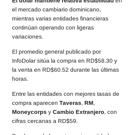
El dólar mantiene relativa estabilidad
en
el mercado cambiario dominicano,
mientras varias entidades financieras
continúan operando con ligeras
variaciones.
El promedio general publicado por
InfoDolar sitúa la compra en RD$58.30 y
la venta en RD$60.52 durante las últimas
horas.
Entre las entidades con mejores tasas de
compra aparecen
Taveras
,
RM
,
Moneycorps
y
Cambio Extranjero
, con
cifras cercanas a RD$59.