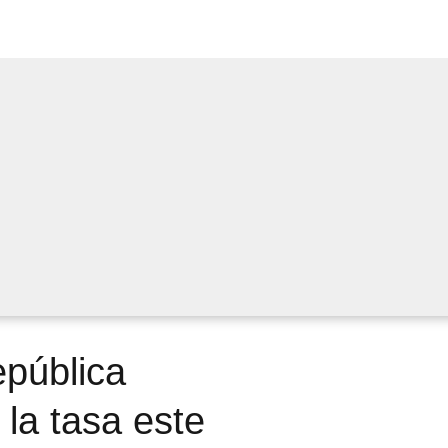
epública
la tasa este