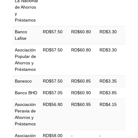
La Nacional
de Ahorros
y
Préstamos
Banco
RD$57.50
RD$60.80
RD$3.30
Lafise
Asociación
RD$57.50
RD$60.80
RD$3.30
Popular de
Ahorros y
Préstamos
Banesco
RD$57.50
RD$60.85
RD$3.35
Banco BHD
RD$57.05
RD$60.90
RD$3.85
Asociación
RD$56.80
RD$60.95
RD$4.15
Peravia de
Ahorros y
Préstamos
Asociación
RD$58.00
-
-