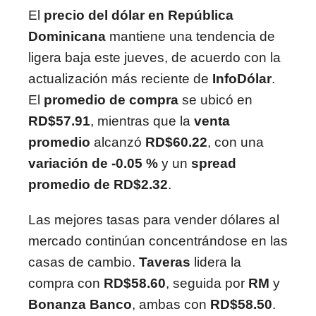
El
precio del dólar en República
Dominicana
mantiene una tendencia de
ligera baja este jueves, de acuerdo con la
actualización más reciente de
InfoDólar
.
El
promedio de compra
se ubicó en
RD$57.91
, mientras que la
venta
promedio
alcanzó
RD$60.22
, con una
variación de -0.05 %
y un
spread
promedio de RD$2.32
.
Las mejores tasas para vender dólares al
mercado continúan concentrándose en las
casas de cambio.
Taveras
lidera la
compra con
RD$58.60
, seguida por
RM
y
Bonanza Banco
, ambas con
RD$58.50
.