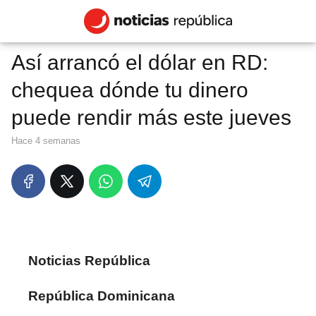
Así arrancó el dólar en RD:
chequea dónde tu dinero
puede rendir más este jueves
hace 4 semanas
Noticias República
República Dominicana