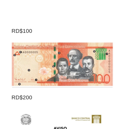
RD$100
RD$200