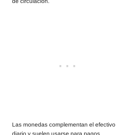
de circulación.
Las monedas complementan el efectivo
diario y suelen usarse para pagos