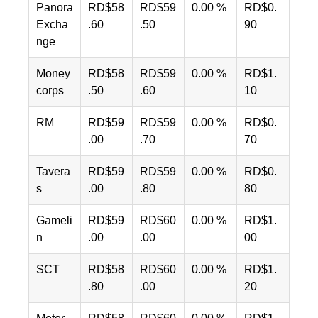
Panora
RD$58
RD$59
0.00 %
RD$0.
Excha
.60
.50
90
nge
Money
RD$58
RD$59
0.00 %
RD$1.
corps
.50
.60
10
RM
RD$59
RD$59
0.00 %
RD$0.
.00
.70
70
Tavera
RD$59
RD$59
0.00 %
RD$0.
s
.00
.80
80
Gameli
RD$59
RD$60
0.00 %
RD$1.
n
.00
.00
00
SCT
RD$58
RD$60
0.00 %
RD$1.
.80
.00
20