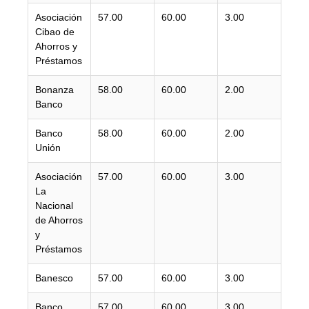
Asociación
57.00
60.00
3.00
Cibao de
Ahorros y
Préstamos
Bonanza
58.00
60.00
2.00
Banco
Banco
58.00
60.00
2.00
Unión
Asociación
57.00
60.00
3.00
La
Nacional
de Ahorros
y
Préstamos
Banesco
57.00
60.00
3.00
Banco
57.00
60.00
3.00