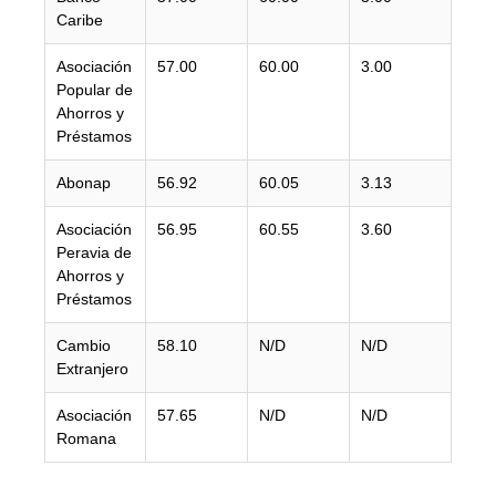
Caribe
Asociación
57.00
60.00
3.00
Popular de
Ahorros y
Préstamos
Abonap
56.92
60.05
3.13
Asociación
56.95
60.55
3.60
Peravia de
Ahorros y
Préstamos
Cambio
58.10
N/D
N/D
Extranjero
Asociación
57.65
N/D
N/D
Romana