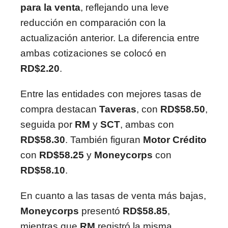
para la venta
, reflejando una leve
reducción en comparación con la
actualización anterior. La diferencia entre
ambas cotizaciones se colocó en
RD$2.20
.
Entre las entidades con mejores tasas de
compra destacan
Taveras
, con
RD$58.50
,
seguida por
RM
y
SCT
, ambas con
RD$58.30
. También figuran
Motor Crédito
con
RD$58.25
y
Moneycorps
con
RD$58.10
.
En cuanto a las tasas de venta más bajas,
Moneycorps
presentó
RD$58.85
,
mientras que
RM
registró la misma