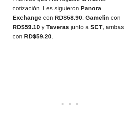
cotización. Les siguieron
Panora
Exchange
con
RD$58.90
,
Gamelin
con
RD$59.10
y
Taveras
junto a
SCT
, ambas
con
RD$59.20
.