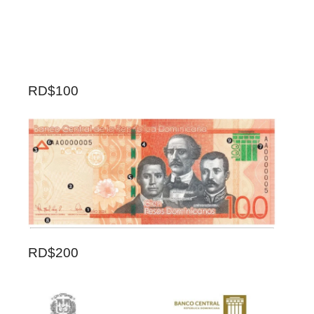
RD$100
RD$200