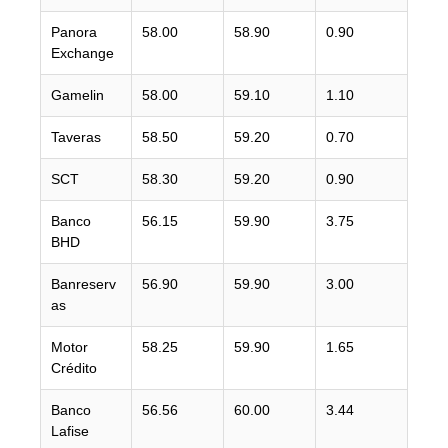
Panora
58.00
58.90
0.90
Exchange
Gamelin
58.00
59.10
1.10
Taveras
58.50
59.20
0.70
SCT
58.30
59.20
0.90
Banco
56.15
59.90
3.75
BHD
Banreserv
56.90
59.90
3.00
as
Motor
58.25
59.90
1.65
Crédito
Banco
56.56
60.00
3.44
Lafise