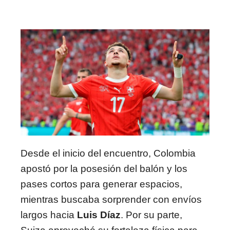
Desde el inicio del encuentro, Colombia
apostó por la posesión del balón y los
pases cortos para generar espacios,
mientras buscaba sorprender con envíos
largos hacia
Luis Díaz
. Por su parte,