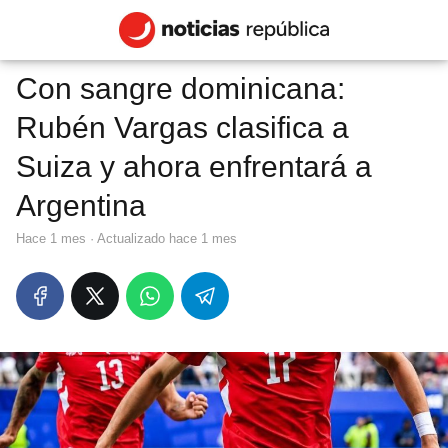
Con sangre dominicana:
Rubén Vargas clasifica a
Suiza y ahora enfrentará a
Argentina
hace 1 mes
· Actualizado hace 1 mes