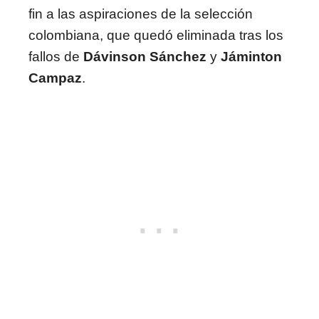
fin a las aspiraciones de la selección
colombiana, que quedó eliminada tras los
fallos de
Dávinson Sánchez
y
Jáminton
Campaz
.