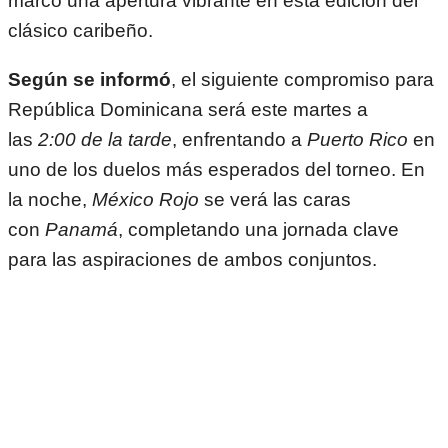
marcó una apertura vibrante en esta edición del
clásico caribeño.
Según se informó
, el siguiente compromiso para
República Dominicana será este martes a
las
2:00 de la tarde
, enfrentando a
Puerto Rico
en
uno de los duelos más esperados del torneo. En
la noche,
México Rojo
se verá las caras
con
Panamá
, completando una jornada clave
para las aspiraciones de ambos conjuntos.