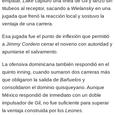
empatar,
Lake
capturó una línea de Gil y lanzó sin
titubeos al receptor, sacando a
Wielansky
en una
jugada que frenó la reacción local y sostuvo la
ventaja de una carrera.
Esa jugada fue el punto de inflexión que permitió
a
Jimmy Cordero
cerrar el noveno con autoridad y
apuntarse el salvamento.
La ofensiva dominicana también respondió en el
quinto inning, cuando sumaron dos carreras más
que obligaron la salida de
Bañuelos
y
consolidaron el dominio quisqueyano. Aunque
México respondió de inmediato con un doble
impulsador de Gil, no fue suficiente para superar
la ventaja construida por los
Leones
.