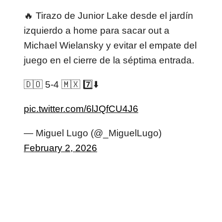
🔥 Tirazo de Junior Lake desde el jardín
izquierdo a home para sacar out a
Michael Wielansky y evitar el empate del
juego en el cierre de la séptima entrada.
🇩🇴 5-4 🇲🇽 7️⃣⬇️
pic.twitter.com/6lJQfCU4J6
— Miguel Lugo (@_MiguelLugo)
February 2, 2026