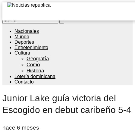
Nacionales
Mundo
Deportes
Entretenimiento
Cultura
Geografía
Como
Historia
Lotería dominicana
Contacto
Junior Lake guía victoria del
Escogido en debut caribeño 5-4
hace 6 meses