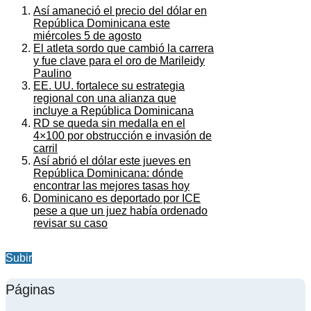
Así amaneció el precio del dólar en
República Dominicana este
miércoles 5 de agosto
El atleta sordo que cambió la carrera
y fue clave para el oro de Marileidy
Paulino
EE. UU. fortalece su estrategia
regional con una alianza que
incluye a República Dominicana
RD se queda sin medalla en el
4×100 por obstrucción e invasión de
carril
Así abrió el dólar este jueves en
República Dominicana: dónde
encontrar las mejores tasas hoy
Dominicano es deportado por ICE
pese a que un juez había ordenado
revisar su caso
Subir
Páginas