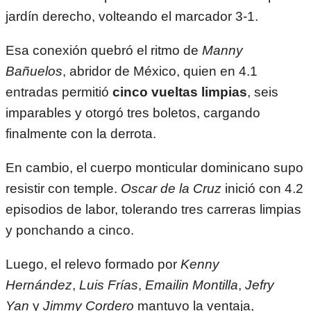
jardín derecho, volteando el marcador 3-1.
Esa conexión quebró el ritmo de
Manny
Bañuelos
, abridor de México, quien en 4.1
entradas permitió
cinco vueltas limpias
, seis
imparables y otorgó tres boletos, cargando
finalmente con la derrota.
En cambio, el cuerpo monticular dominicano supo
resistir con temple.
Oscar de la Cruz
inició con 4.2
episodios de labor, tolerando tres carreras limpias
y ponchando a cinco.
Luego, el relevo formado por
Kenny
Hernández
,
Luis Frías
,
Emailin Montilla
,
Jefry
Yan
y
Jimmy Cordero
mantuvo la ventaja,