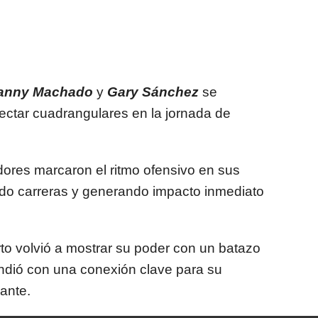
anny Machado
y
Gary Sánchez
se
onectar cuadrangulares en la jornada de
dores marcaron el ritmo ofensivo en sus
ndo carreras y generando impacto inmediato
to volvió a mostrar su poder con un batazo
ndió con una conexión clave para su
ante.