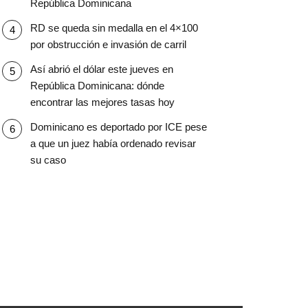
República Dominicana
RD se queda sin medalla en el 4×100
por obstrucción e invasión de carril
Así abrió el dólar este jueves en
República Dominicana: dónde
encontrar las mejores tasas hoy
Dominicano es deportado por ICE pese
a que un juez había ordenado revisar
su caso