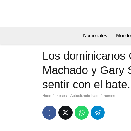
Nacionales
Mundo
Los dominicanos 
Machado y Gary S
sentir con el bate.
hace 4 meses
· Actualizado hace 4 meses