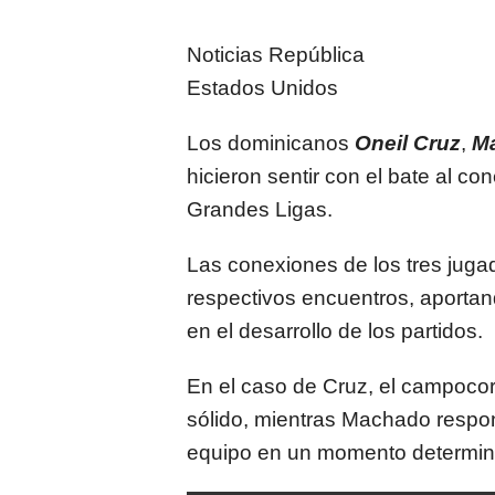
Noticias República
Estados Unidos
Los dominicanos
Oneil Cruz
,
M
hicieron sentir con el bate al c
Grandes Ligas.
Las conexiones de los tres juga
respectivos encuentros, aporta
en el desarrollo de los partidos.
En el caso de Cruz, el campocor
sólido, mientras Machado respo
equipo en un momento determin