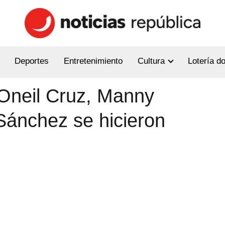
Deportes
Entretenimiento
Cultura
Lotería d
Oneil Cruz, Manny
ánchez se hicieron