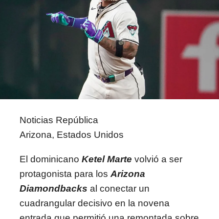
Noticias República
Arizona, Estados Unidos
El dominicano
Ketel Marte
volvió a ser
protagonista para los
Arizona
Diamondbacks
al conectar un
cuadrangular decisivo en la novena
entrada que permitió una remontada sobre