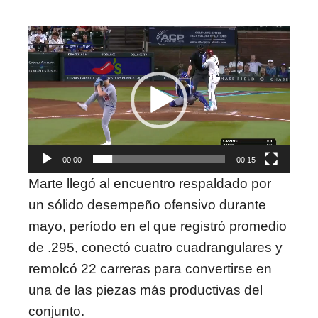
Reproductor
de
vídeo
00:00
00:15
Marte llegó al encuentro respaldado por
un sólido desempeño ofensivo durante
mayo, período en el que registró promedio
de .295, conectó cuatro cuadrangulares y
remolcó 22 carreras para convertirse en
una de las piezas más productivas del
conjunto.