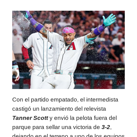
Con el partido empatado, el intermedista
castigó un lanzamiento del relevista
Tanner Scott
y envió la pelota fuera del
parque para sellar una victoria de
3-2
,
dejando en el terreno a uno de los equipos