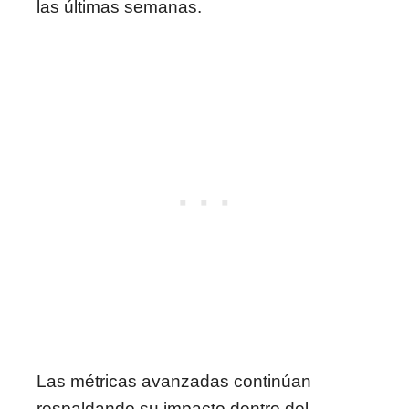
las últimas semanas.
Las métricas avanzadas continúan
respaldando su impacto dentro del