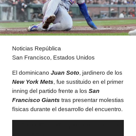
Noticias República
San Francisco, Estados Unidos
El dominicano
Juan Soto
, jardinero de los
New York Mets
, fue sustituido en el primer
inning del partido frente a los
San
Francisco Giants
tras presentar molestias
físicas durante el desarrollo del encuentro.
Reproductor
Media error: Format(s) not supported or
de
source(s) not found
vídeo