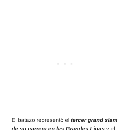
El batazo representó el
tercer grand slam
de su carrera en las Grandes Ligas
y el