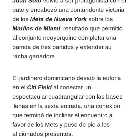
Juan Soto
volvió a ser protagonista con el
bate y encabezó una contundente victoria
de los
Mets de Nueva York
sobre los
Marlins de Miami
, resultado que permitió
al conjunto neoyorquino completar una
barrida de tres partidos y extender su
racha ganadora.
El jardinero dominicano desató la euforia
en el
Citi Field
al conectar un
espectacular cuadrangular con las bases
llenas en la sexta entrada, una conexión
que terminó de inclinar el encuentro a
favor de los Mets y puso de pie a los
aficionados presentes.