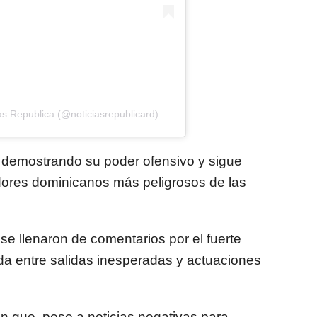
as Republica (@noticiasrepublicard)
 demostrando su poder ofensivo y sigue
dores dominicanos más peligrosos de las
se llenaron de comentarios por el fuerte
ada entre salidas inesperadas y actuaciones
n que, pese a noticias negativas para