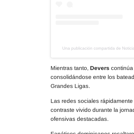
Una publicación compartida de Notici
Mientras tanto,
Devers
continúa
consolidándose entre los batea
Grandes Ligas.
Las redes sociales rápidamente 
contraste vivido durante la jorn
ofensivas destacadas.
Fanáticos dominicanos resaltaro