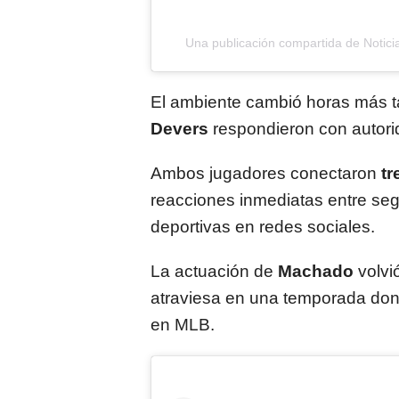
Una publicación compartida de Notici
El ambiente cambió horas más 
Devers
respondieron con autorid
Ambos jugadores conectaron
t
reacciones inmediatas entre seg
deportivas en redes sociales.
La actuación de
Machado
volvi
atraviesa en una temporada do
en MLB.