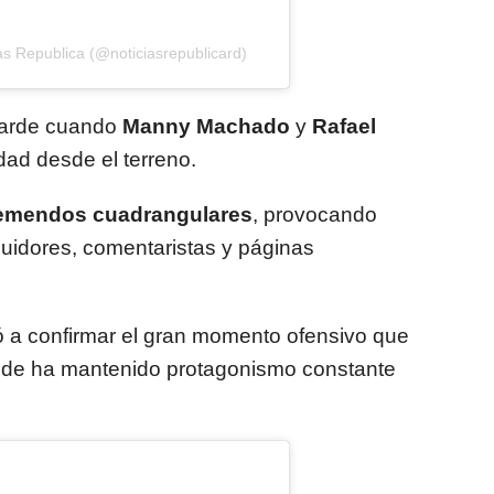
as Republica (@noticiasrepublicard)
tarde cuando
Manny Machado
y
Rafael
ad desde el terreno.
remendos cuadrangulares
, provocando
uidores, comentaristas y páginas
ó a confirmar el gran momento ofensivo que
nde ha mantenido protagonismo constante