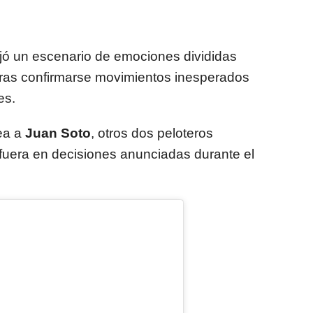
jó un escenario de emociones divididas
tras confirmarse movimientos inesperados
es.
ea a
Juan Soto
, otros dos peloteros
uera en decisiones anunciadas durante el