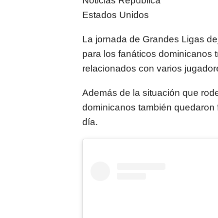
Noticias República
Estados Unidos
La jornada de Grandes Ligas de
para los fanáticos dominicanos 
relacionados con varios jugador
Además de la situación que rod
dominicanos también quedaron f
día.