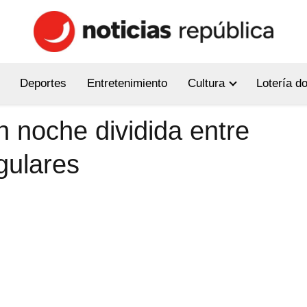
Deportes
Entretenimiento
Cultura
Lotería d
 noche dividida entre
gulares