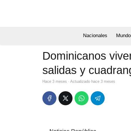
Nacionales
Mundo
Dominicanos viven
salidas y cuadran
hace 3 meses
· Actualizado hace 3 meses