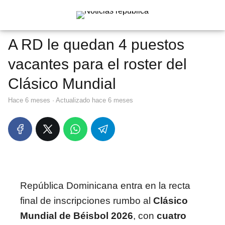
A RD le quedan 4 puestos
vacantes para el roster del
Clásico Mundial
hace 6 meses
· Actualizado hace 6 meses
República Dominicana entra en la recta
final de inscripciones rumbo al
Clásico
Mundial de Béisbol
2026
, con
cuatro