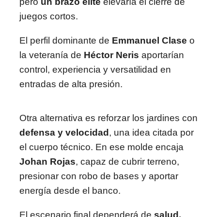
pero
un brazo élite
elevaría el cierre de
juegos cortos.
El perfil dominante de
Emmanuel Clase
o
la veteranía de
Héctor Neris
aportarían
control, experiencia y versatilidad en
entradas de alta presión.
Otra alternativa es reforzar los jardines con
defensa y velocidad
, una idea citada por
el cuerpo técnico. En ese molde encaja
Johan Rojas
, capaz de cubrir terreno,
presionar con robo de bases y aportar
energía desde el banco.
El escenario final dependerá de
salud,